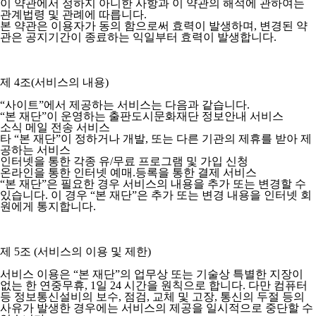
이 약관에서 정하지 아니한 사항과 이 약관의 해석에 관하여는
관계법령 및 관례에 따릅니다.
본 약관은 이용자가 동의 함으로써 효력이 발생하며, 변경된 약
관은 공지기간이 종료하는 익일부터 효력이 발생합니다.
제 4조(서비스의 내용)
“사이트”에서 제공하는 서비스는 다음과 같습니다.
“본 재단”이 운영하는 출판도시문화재단 정보안내 서비스
소식 메일 전송 서비스
타 “본 재단”이 정하거나 개발, 또는 다른 기관의 제휴를 받아 제
공하는 서비스
인터넷을 통한 각종 유/무료 프로그램 및 가입 신청
온라인을 통한 인터넷 예매.등록을 통한 결제 서비스
“본 재단”은 필요한 경우 서비스의 내용을 추가 또는 변경할 수
있습니다. 이 경우 “본 재단”은 추가 또는 변경 내용을 인터넷 회
원에게 통지합니다.
제 5조 (서비스의 이용 및 제한)
서비스 이용은 “본 재단”의 업무상 또는 기술상 특별한 지장이
없는 한 연중무휴, 1일 24 시간을 원칙으로 합니다. 다만 컴퓨터
등 정보통신설비의 보수, 점검, 교체 및 고장, 통신의 두절 등의
사유가 발생한 경우에는 서비스의 제공을 일시적으로 중단할 수