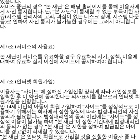
있습니다.
서비스 중단의 경우 “본 재단”은 해당 홈페이지를 통해 이용자에
게 사전 통지합니다. 단, “본 재단”이 통제할 수 없는 부득이한 사
유(시스템 관리자의 고의, 과실이 없는 디스크 장애, 시스템 다운
등)로 인하여 사전 통지가 불가능한 경우에는 그러지 아니합니
다.
제 6조 (서비스의 사용료)
본 재단이 서비스를 유료화할 경우 유료화의 시기, 정책, 비용에
대하여 유료화 실시 이전에 사이트에 공시하여야 합니다.
제 7조 (인터넷 회원가입)
이용자는 “사이트”에 정해진 가입신청 양식에 따라 개인정보를
입력한 후 이 약관에 동의한다는 의사표시를 함으로서 인터넷 회
원가입을 신청합니다.
만 14세 미만의 아동이 회원 가입하여 “사이트”를 정상적으로 이
용하기 위해서는 회사에서 정한 양식에 따라 법정대리인의 사전
동의가 필요합니다. 법정대리인의 동의 이전에는 “사이트”를 정
상적 이용이 불가능 하며 “본 재단”이 정한 기간내에 법정대리인
의 동의가 없는 경우 “본 재단”은 시한을 정하여 발급받은 아이
디를 경고없이 삭제할 수 있습니다.
“본 재단”은 인터넷 회원으로 가입할 것을 신청한 이용자 중 다