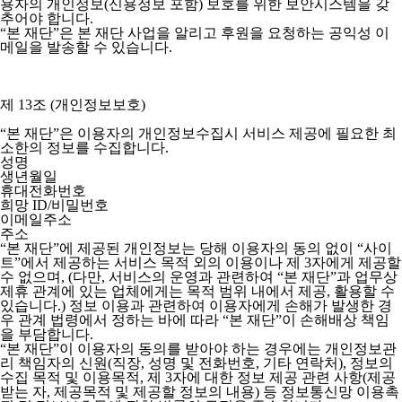
용자의 개인정보(신용정보 포함) 보호를 위한 보안시스템을 갖
추어야 합니다.
“본 재단”은 본 재단 사업을 알리고 후원을 요청하는 공익성 이
메일을 발송할 수 있습니다.
제 13조 (개인정보보호)
“본 재단”은 이용자의 개인정보수집시 서비스 제공에 필요한 최
소한의 정보를 수집합니다.
성명
생년월일
휴대전화번호
희망 ID/비밀번호
이메일주소
주소
“본 재단”에 제공된 개인정보는 당해 이용자의 동의 없이 “사이
트”에서 제공하는 서비스 목적 외의 이용이나 제 3자에게 제공할
수 없으며, (다만, 서비스의 운영과 관련하여 “본 재단”과 업무상
제휴 관계에 있는 업체에게는 목적 범위 내에서 제공, 활용할 수
있습니다.) 정보 이용과 관련하여 이용자에게 손해가 발생한 경
우 관계 법령에서 정하는 바에 따라 “본 재단”이 손해배상 책임
을 부담합니다.
“본 재단”이 이용자의 동의를 받아야 하는 경우에는 개인정보관
리 책임자의 신원(직장, 성명 및 전화번호, 기타 연락처), 정보의
수집 목적 및 이용목적, 제 3자에 대한 정보 제공 관련 사항(제공
받는 자, 제공목적 및 제공할 정보의 내용) 등 정보통신망 이용촉