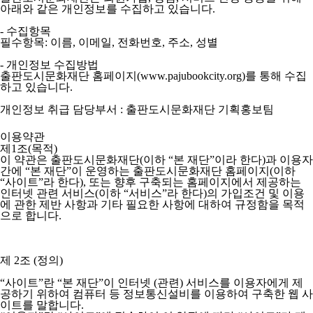
아래와 같은 개인정보를 수집하고 있습니다.
- 수집항목
필수항목: 이름, 이메일, 전화번호, 주소, 성별
- 개인정보 수집방법
출판도시문화재단 홈페이지(www.pajubookcity.org)를 통해 수집
하고 있습니다.
개인정보 취급 담당부서 : 출판도시문화재단 기획홍보팀
이용약관
제1조(목적)
이 약관은 출판도시문화재단(이하 “본 재단”이라 한다)과 이용자
간에 “본 재단”이 운영하는 출판도시문화재단 홈페이지(이하
“사이트”라 한다), 또는 향후 구축되는 홈페이지에서 제공하는
인터넷 관련 서비스(이하 “서비스”라 한다)의 가입조건 및 이용
에 관한 제반 사항과 기타 필요한 사항에 대하여 규정함을 목적
으로 합니다.
제 2조 (정의)
“사이트”란 “본 재단”이 인터넷 (관련) 서비스를 이용자에게 제
공하기 위하여 컴퓨터 등 정보통신설비를 이용하여 구축한 웹 사
이트를 말합니다.