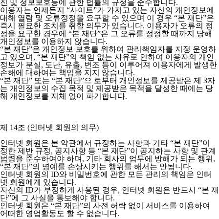
진 및 정보보호등에 관한 법률의 규정을 준수합니다.
이용자는 언제든지 “사이트”가 가지고 있는 자신의 개인정보에
대해 열람 및 오류정정을 요구할 수 있으며 이 경우 “본 재단”은
즉시 필요한 조치를 취할 의무가 있습니다. 이용자가 오류의 정
정을 요구한 경우에 “본 재단”은 그 오류를 정정할 때까지 당해
개인정보를 이용하지 않습니다.
“본 재단”은 개인정보 보호를 위하여 관리책임자를 지정 운영하
고 있으며, “본 재단”의 책임 없는 사유로 인하여 이용자의 개인
정보가 분실, 도난, 유출, 변조 등이 이루어져 이용자에게 발생한
손해에 대하여는 책임을 지지 않습니다.
“본 재단” 또는 “본 재단”으 로부터 개인정보를 제공받은 제 3자
는 개인정보의 수집 목적 및 제공받은 목적을 달성한 때에는 당
해 개인정보를 지체 없이 파기합니다.
제 14조 (인터넷 회원의 의무)
인터넷 회원은 본 약관에서 규정하는 사항과 기타 “본 재단”이
정한 제반 규정, 공지사항 등 “본 재단”이 공지하는 사항 및 관계
법령을 준수하여야 하며, 기타 회사의 업무에 방해가 되는 행위,
“본 재단”의 명예를 손상시키는 행위를 해서는 안됩니다.
인터넷 회원의 ID와 비밀번호에 관한 모든 관리의 책임은 인터
넷 회원에게 있습니다.
자신의 ID가 부정하게 사용된 경우, 인터넷 회원은 반드시 “본 재
단”에 그 사실을 통보해야 합니다.
인터넷 회원은 “본 재단”의 사전 허락 없이 서비스를 이용하여
어떠한 영업활동도 할 수 없습니다.