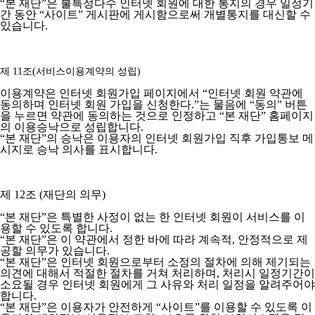
“본 재단”은 불특정다수 인터넷 회원에 대한 통지의 경우 일정기
간 동안 “사이트” 게시판에 게시함으로써 개별통지를 대신할 수
있습니다.
제 11조(서비스이용계약의 성립)
이용계약은 인터넷 회원가입 페이지에서 “인터넷 회원 약관에
동의하며 인터넷 회원 가입을 신청한다.”는 물음에 “동의” 버튼
을 누르면 약관에 동의하는 것으로 인정하고 “본 재단” 홈페이지
의 이용승낙으로 성립합니다.
“본 재단”의 승낙은 이용자의 인터넷 회원가입 직후 가입통보 메
시지로 승낙 의사를 표시합니다.
제 12조 (재단의 의무)
“본 재단”은 특별한 사정이 없는 한 인터넷 회원이 서비스를 이
용할 수 있도록 합니다.
“본 재단”은 이 약관에서 정한 바에 따라 계속적, 안정적으로 제
공할 의무가 있습니다.
“본 재단”은 인터넷 회원으로부터 소정의 절차에 의해 제기되는
의견에 대해서 적절한 절차를 거쳐 처리하며, 처리시 일정기간이
소요될 경우 인터넷 회원에게 그 사유와 처리 일정을 알려주어야
합니다.
“본 재단”은 이용자가 안전하게 “사이트”를 이용할 수 있도록 이