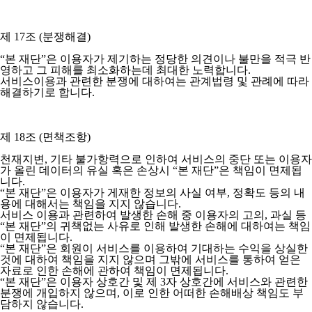
제 17조 (분쟁해결)
“본 재단”은 이용자가 제기하는 정당한 의견이나 불만을 적극 반
영하고 그 피해를 최소화하는데 최대한 노력합니다.
서비스이용과 관련한 분쟁에 대하여는 관계법령 및 관례에 따라
해결하기로 합니다.
제 18조 (면책조항)
천재지변, 기타 불가항력으로 인하여 서비스의 중단 또는 이용자
가 올린 데이터의 유실 혹은 손상시 “본 재단”은 책임이 면제됩
니다.
“본 재단”은 이용자가 게재한 정보의 사실 여부, 정확도 등의 내
용에 대해서는 책임을 지지 않습니다.
서비스 이용과 관련하여 발생한 손해 중 이용자의 고의, 과실 등
“본 재단”의 귀책없는 사유로 인해 발생한 손해에 대하여는 책임
이 면제됩니다.
“본 재단”은 회원이 서비스를 이용하여 기대하는 수익을 상실한
것에 대하여 책임을 지지 않으며 그밖에 서비스를 통하여 얻은
자료로 인한 손해에 관하여 책임이 면제됩니다.
“본 재단”은 이용자 상호간 및 제 3자 상호간에 서비스와 관련한
분쟁에 개입하지 않으며, 이로 인한 어떠한 손해배상 책임도 부
담하지 않습니다.