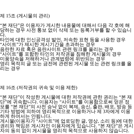
제 15조 (게시물의 관리)
“본 재단”은 이용자가 게시한 내용물에 대해서 다음 각 호에 해
당하는 경우 사전 통보 없이 삭제 또는 등록거부를 할 수 있습니
다.
타인에 대한 인신공격성 발언, 저속한 표현 등을 사용한 경우
“사이트”가 제시한 게시기간을 초과하는 경우
음란한 자료 혹은 음란사이트 관련 링크를 올리는 경우
“사이트”를 포함한 타인의 저작권을 침해한 게시물의 경우
미풍양속을 저해하거나 관계법령에 위반되는 경우
영리 목적의 글 또는 금전에 관련된 게시물 또는 관련 링크를 올
리는 경우
제 16조 (저작권의 귀속 및 이용 제한)
“본 재단”이 작성한 게시물에 대한 저작권에 관한 권리는 “본 재
단”에 귀속합니다. 이용자는 “사이트”를 이용함으로써 얻은 정
보를 “본 재단”의 사전 승낙 없이 복제, 송신, 출판, 배포, 방송 등
기타 방법에 의하여 영리목적으로 이용하거나 제 3자에게 이용
하게 하여서는 안됩니다.
게시물(이용자가 “사이트”에 업로딩한 글, 영상, 소리 등)에 대한
권리와 책임은 게시자인 이용자에게 있습니다. “본 재단”은 게시
자의 동의 없이 게시물을 영리적 목적으로 사용하지 않습니다.