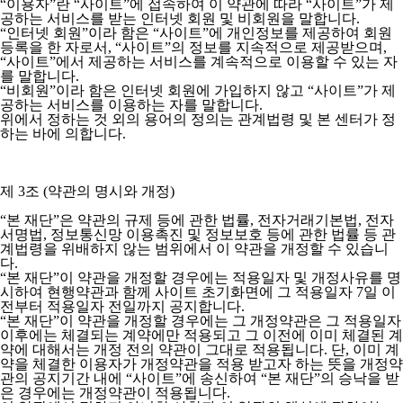
“이용자”란 “사이트”에 접속하여 이 약관에 따라 “사이트”가 제
공하는 서비스를 받는 인터넷 회원 및 비회원을 말합니다.
“인터넷 회원”이라 함은 “사이트”에 개인정보를 제공하여 회원
등록을 한 자로서, “사이트”의 정보를 지속적으로 제공받으며,
“사이트”에서 제공하는 서비스를 계속적으로 이용할 수 있는 자
를 말합니다.
“비회원”이라 함은 인터넷 회원에 가입하지 않고 “사이트”가 제
공하는 서비스를 이용하는 자를 말합니다.
위에서 정하는 것 외의 용어의 정의는 관계법령 및 본 센터가 정
하는 바에 의합니다.
제 3조 (약관의 명시와 개정)
“본 재단”은 약관의 규제 등에 관한 법률, 전자거래기본법, 전자
서명법, 정보통신망 이용촉진 및 정보보호 등에 관한 법률 등 관
계법령을 위배하지 않는 범위에서 이 약관을 개정할 수 있습니
다.
“본 재단”이 약관을 개정할 경우에는 적용일자 및 개정사유를 명
시하여 현행약관과 함께 사이트 초기화면에 그 적용일자 7일 이
전부터 적용일자 전일까지 공지합니다.
“본 재단”이 약관을 개정할 경우에는 그 개정약관은 그 적용일자
이후에는 체결되는 계약에만 적용되고 그 이전에 이미 체결된 계
약에 대해서는 개정 전의 약관이 그대로 적용됩니다. 단, 이미 계
약을 체결한 이용자가 개정약관을 적용 받고자 하는 뜻을 개정약
관의 공지기간 내에 “사이트”에 송신하여 “본 재단”의 승낙을 받
은 경우에는 개정약관이 적용됩니다.