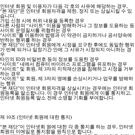
인터넷 회원 및 이용자가 다음 각 호의 사유에 해당하는 경우,
“본 재단”은 인터넷 회원자격을 제한, 정지 또는 상실시킬 수 있
습니다.
가입 신청 시에 허위 내용을 등록한 경우
다른 사람의 “사이트” 이용을 방해하거나 그 정보를 도용하는 등
사이트 운영질서를 위협하는 경우
“사이트”를 이용하여 법령과 이 약관이 금지하거나 공서양속에
반하는 행위를 하는 경우
“본 재단”이 인터넷 회원에게 시정을 요구한 후에도 동일한 행위
가 반복 되거나 일정기간 안에 그 사유가 시정되지 아니하는 경
우
타인의 ID와 비밀번호 등의 정보를 도용한 경우
“사이트” 내에서 컴퓨터 바이러스 프로그램을 유포하는 경우
“사이트” 및 회원, 제 3자의 지적재산권을 침해하고 시정을 거부
하는 경우
“사이트” 및 회원, 제 3자의 명예를 손상시키거나 업무를 방해하
는 행위
“본 재단”이 인터넷 회원자격을 상실시키는 경우에는 인터넷 회
원등록을 말소합니다. 이 경우 인터넷 회원에게 이를 통지하고,
인터넷 회원등록 말소 전에 소명할 기회를 부여합니다.
제 10조 (인터넷 회원에 대한 통지)
“본 재단”이 인터넷회 원에 대한 각 종 통지를 하는 경우, 인터넷
회원의 이메일로 통지함을 원칙으로 합니다.