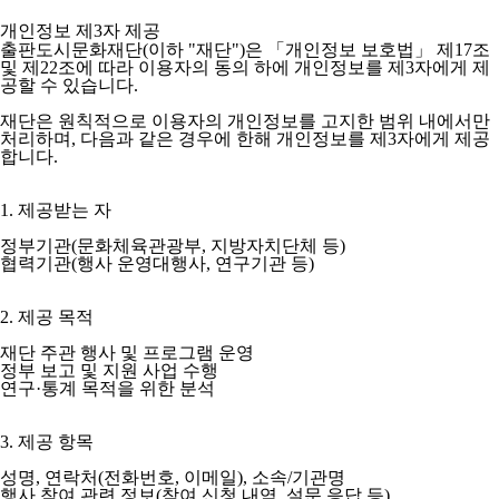
개인정보 제3자 제공
출판도시문화재단(이하 "재단")은 「개인정보 보호법」 제17조
및 제22조에 따라 이용자의 동의 하에 개인정보를 제3자에게 제
공할 수 있습니다.
재단은 원칙적으로 이용자의 개인정보를 고지한 범위 내에서만
처리하며, 다음과 같은 경우에 한해 개인정보를 제3자에게 제공
합니다.
1. 제공받는 자
정부기관(문화체육관광부, 지방자치단체 등)
협력기관(행사 운영대행사, 연구기관 등)
2. 제공 목적
재단 주관 행사 및 프로그램 운영
정부 보고 및 지원 사업 수행
연구·통계 목적을 위한 분석
3. 제공 항목
성명, 연락처(전화번호, 이메일), 소속/기관명
행사 참여 관련 정보(참여 신청 내역, 설문 응답 등)