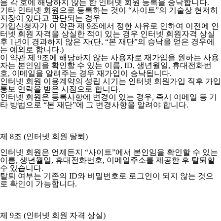
음 각 호에 해당하지 않는 한 인터넷 회원 등록을 승낙합니다.
기타 인터넷 회원으로 등록하는 것이 “사이트”의 기술상 현저히
지장이 있다고 판단되는 경우
가입신청자가 이 약관 제 9조에서 정한 사유로 인하여 이전에 인
터넷 회원 자격을 상실한 적이 있는 경우 인터넷 회원자격 상실
후 1년이 경과하지 않은 자(단, “본 재단”의 승낙을 얻은 경우에
는 예외로 합니다.)
이 약관 제 9조에 해당하지 않는 사용자로 재가입을 원하는 사용
자는 본인임을 확인할 수 있는 이름, ID, 생년월일, 휴대전화번
호, 이메일을 알려주는 경우 재가입이 승낙됩니다.
인터넷 회원 이용계약의 성립 시기는 인터넷 회원가입 직후 가입
통보 연락을 받은 시점으로 합니다.
인터넷 회원은 등록사항에 변경이 있는 경우, 즉시 이메일 등 기
타 방법으로 “본 재단”에 그 변경사항을 알려야 합니다.
제 8조 (인터넷 회원 탈퇴)
인터넷 회원은 언제든지 “사이트”에서 본인임을 확인할 수 있는
이름, 생년월일, 휴대전화번호, 이메일주소를 제공한 후 탈퇴할
수 있습니다.
탈퇴 여부는 기존의 ID와 비밀번호로 로그인이 되지 않는 것으
로 확인이 가능합니다.
제 9조 (인터넷 회원 자격 상실)