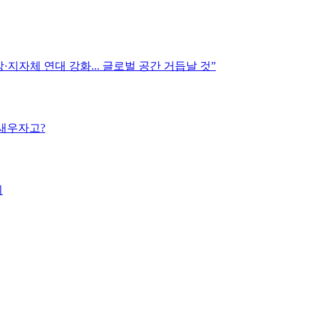
지자체 연대 강화... 글로벌 공간 거듭날 것”
밤새우자고?
외