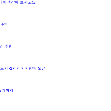
떨어져 생각해 보자고요”
 4선
공간 추천
출판도시 갤러리지지향에 오픈
들기까지!