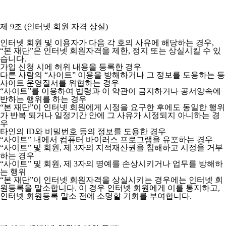
제 9조 (인터넷 회원 자격 상실)
인터넷 회원 및 이용자가 다음 각 호의 사유에 해당하는 경우,
“본 재단”은 인터넷 회원자격을 제한, 정지 또는 상실시킬 수 있
습니다.
가입 신청 시에 허위 내용을 등록한 경우
다른 사람의 “사이트” 이용을 방해하거나 그 정보를 도용하는 등
사이트 운영질서를 위협하는 경우
“사이트”를 이용하여 법령과 이 약관이 금지하거나 공서양속에
반하는 행위를 하는 경우
“본 재단”이 인터넷 회원에게 시정을 요구한 후에도 동일한 행위
가 반복 되거나 일정기간 안에 그 사유가 시정되지 아니하는 경
우
타인의 ID와 비밀번호 등의 정보를 도용한 경우
“사이트” 내에서 컴퓨터 바이러스 프로그램을 유포하는 경우
“사이트” 및 회원, 제 3자의 지적재산권을 침해하고 시정을 거부
하는 경우
“사이트” 및 회원, 제 3자의 명예를 손상시키거나 업무를 방해하
는 행위
“본 재단”이 인터넷 회원자격을 상실시키는 경우에는 인터넷 회
원등록을 말소합니다. 이 경우 인터넷 회원에게 이를 통지하고,
인터넷 회원등록 말소 전에 소명할 기회를 부여합니다.