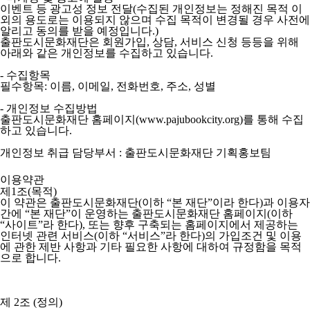
이벤트 등 광고성 정보 전달(수집된 개인정보는 정해진 목적 이
외의 용도로는 이용되지 않으며 수집 목적이 변경될 경우 사전에
알리고 동의를 받을 예정입니다.)
출판도시문화재단은 회원가입, 상담, 서비스 신청 등등을 위해
아래와 같은 개인정보를 수집하고 있습니다.
- 수집항목
필수항목: 이름, 이메일, 전화번호, 주소, 성별
- 개인정보 수집방법
출판도시문화재단 홈페이지(www.pajubookcity.org)를 통해 수집
하고 있습니다.
개인정보 취급 담당부서 : 출판도시문화재단 기획홍보팀
이용약관
제1조(목적)
이 약관은 출판도시문화재단(이하 “본 재단”이라 한다)과 이용자
간에 “본 재단”이 운영하는 출판도시문화재단 홈페이지(이하
“사이트”라 한다), 또는 향후 구축되는 홈페이지에서 제공하는
인터넷 관련 서비스(이하 “서비스”라 한다)의 가입조건 및 이용
에 관한 제반 사항과 기타 필요한 사항에 대하여 규정함을 목적
으로 합니다.
제 2조 (정의)