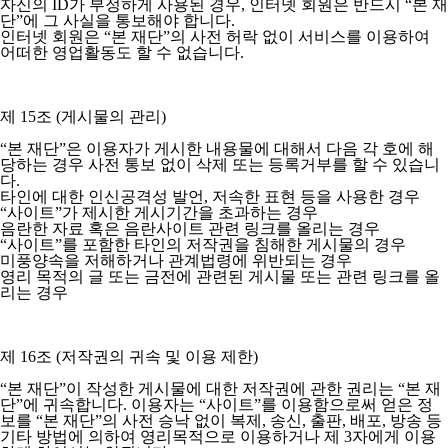
자신의 ID가 부정하게 사용된 경우, 인터넷 회원은 반드시 “본 재
단”에 그 사실을 통보해야 합니다.
인터넷 회원은 “본 재단”의 사전 허락 없이 서비스를 이용하여
어떠한 영업활동도 할 수 없습니다.
제 15조 (게시물의 관리)
“본 재단”은 이용자가 게시한 내용물에 대해서 다음 각 호에 해
당하는 경우 사전 통보 없이 삭제 또는 등록거부를 할 수 있습니
다.
타인에 대한 인신공격성 발언, 저속한 표현 등을 사용한 경우
“사이트”가 제시한 게시기간을 초과하는 경우
음란한 자료 혹은 음란사이트 관련 링크를 올리는 경우
“사이트”를 포함한 타인의 저작권을 침해한 게시물의 경우
미풍양속을 저해하거나 관계법령에 위반되는 경우
영리 목적의 글 또는 금전에 관련된 게시물 또는 관련 링크를 올
리는 경우
제 16조 (저작권의 귀속 및 이용 제한)
“본 재단”이 작성한 게시물에 대한 저작권에 관한 권리는 “본 재
단”에 귀속합니다. 이용자는 “사이트”를 이용함으로써 얻은 정
보를 “본 재단”의 사전 승낙 없이 복제, 송신, 출판, 배포, 방송 등
기타 방법에 의하여 영리목적으로 이용하거나 제 3자에게 이용