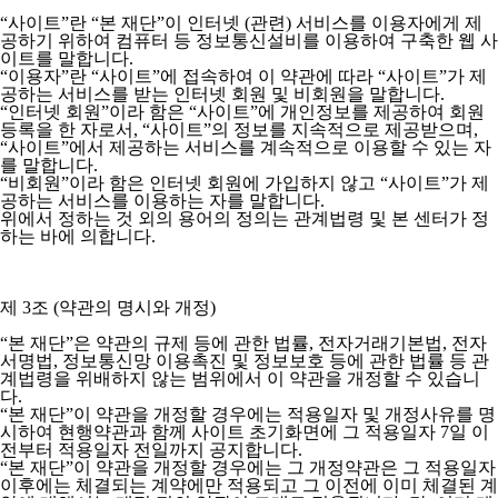
“사이트”란 “본 재단”이 인터넷 (관련) 서비스를 이용자에게 제
공하기 위하여 컴퓨터 등 정보통신설비를 이용하여 구축한 웹 사
이트를 말합니다.
“이용자”란 “사이트”에 접속하여 이 약관에 따라 “사이트”가 제
공하는 서비스를 받는 인터넷 회원 및 비회원을 말합니다.
“인터넷 회원”이라 함은 “사이트”에 개인정보를 제공하여 회원
등록을 한 자로서, “사이트”의 정보를 지속적으로 제공받으며,
“사이트”에서 제공하는 서비스를 계속적으로 이용할 수 있는 자
를 말합니다.
“비회원”이라 함은 인터넷 회원에 가입하지 않고 “사이트”가 제
공하는 서비스를 이용하는 자를 말합니다.
위에서 정하는 것 외의 용어의 정의는 관계법령 및 본 센터가 정
하는 바에 의합니다.
제 3조 (약관의 명시와 개정)
“본 재단”은 약관의 규제 등에 관한 법률, 전자거래기본법, 전자
서명법, 정보통신망 이용촉진 및 정보보호 등에 관한 법률 등 관
계법령을 위배하지 않는 범위에서 이 약관을 개정할 수 있습니
다.
“본 재단”이 약관을 개정할 경우에는 적용일자 및 개정사유를 명
시하여 현행약관과 함께 사이트 초기화면에 그 적용일자 7일 이
전부터 적용일자 전일까지 공지합니다.
“본 재단”이 약관을 개정할 경우에는 그 개정약관은 그 적용일자
이후에는 체결되는 계약에만 적용되고 그 이전에 이미 체결된 계