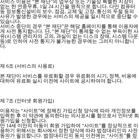
서비스 이용은 “본 재단”의 업무상 또는 기술상 특별한 지장이
없는 한 연중무휴, 1일 24 시간을 원칙으로 합니다. 다만 컴퓨터
등 정보통신설비의 보수, 점검, 교체 및 고장, 통신의 두절 등의
사유가 발생한 경우에는 서비스의 제공을 일시적으로 중단할 수
있습니다.
서비스 중단의 경우 “본 재단”은 해당 홈페이지를 통해 이용자에
게 사전 통지합니다. 단, “본 재단”이 통제할 수 없는 부득이한 사
유(시스템 관리자의 고의, 과실이 없는 디스크 장애, 시스템 다운
등)로 인하여 사전 통지가 불가능한 경우에는 그러지 아니합니
다.
제 6조 (서비스의 사용료)
본 재단이 서비스를 유료화할 경우 유료화의 시기, 정책, 비용에
대하여 유료화 실시 이전에 사이트에 공시하여야 합니다.
제 7조 (인터넷 회원가입)
이용자는 “사이트”에 정해진 가입신청 양식에 따라 개인정보를
입력한 후 이 약관에 동의한다는 의사표시를 함으로서 인터넷 회
원가입을 신청합니다.
만 14세 미만의 아동이 회원 가입하여 “사이트”를 정상적으로 이
용하기 위해서는 회사에서 정한 양식에 따라 법정대리인의 사전
동의가 필요합니다. 법정대리인의 동의 이전에는 “사이트”를 정