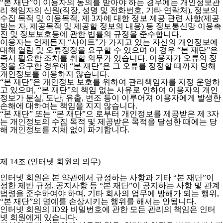
“본 재단”이 이용자의 동의를 받아야 하는 경우에는 개인정보관
리 책임자의 신원(직장, 성명 및 전화번호, 기타 연락처), 정보의
수집 목적 및 이용목적, 제 3자에 대한 정보 제공 관련 사항(제공
받는 자, 제공목적 및 제공할 정보의 내용) 등 정보통신망 이용촉
진 및 정보보호등에 관한 법률의 규정을 준수합니다.
이용자는 언제든지 “사이트”가 가지고 있는 자신의 개인정보에
대해 열람 및 오류정정을 요구할 수 있으며 이 경우 “본 재단”은
즉시 필요한 조치를 취할 의무가 있습니다. 이용자가 오류의 정
정을 요구한 경우에 “본 재단”은 그 오류를 정정할 때까지 당해
개인정보를 이용하지 않습니다.
“본 재단”은 개인정보 보호를 위하여 관리책임자를 지정 운영하
고 있으며, “본 재단”의 책임 없는 사유로 인하여 이용자의 개인
정보가 분실, 도난, 유출, 변조 등이 이루어져 이용자에게 발생한
손해에 대하여는 책임을 지지 않습니다.
“본 재단” 또는 “본 재단”으 로부터 개인정보를 제공받은 제 3자
는 개인정보의 수집 목적 및 제공받은 목적을 달성한 때에는 당
해 개인정보를 지체 없이 파기합니다.
제 14조 (인터넷 회원의 의무)
인터넷 회원은 본 약관에서 규정하는 사항과 기타 “본 재단”이
정한 제반 규정, 공지사항 등 “본 재단”이 공지하는 사항 및 관계
법령을 준수하여야 하며, 기타 회사의 업무에 방해가 되는 행위,
“본 재단”의 명예를 손상시키는 행위를 해서는 안됩니다.
인터넷 회원의 ID와 비밀번호에 관한 모든 관리의 책임은 인터
넷 회원에게 있습니다.