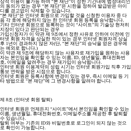
상적 이용이 불가능 하며 “본 재단”이 정한 기간내에 법정대리인
의 동의가 없는 경우 “본 재단”은 시한을 정하여 발급받은 아이
디를 경고없이 삭제할 수 있습니다.
“본 재단”은 인터넷 회원으로 가입할 것을 신청한 이용자 중 다
음 각 호에 해당하지 않는 한 인터넷 회원 등록을 승낙합니다.
기타 인터넷 회원으로 등록하는 것이 “사이트”의 기술상 현저히
지장이 있다고 판단되는 경우
가입신청자가 이 약관 제 9조에서 정한 사유로 인하여 이전에 인
터넷 회원 자격을 상실한 적이 있는 경우 인터넷 회원자격 상실
후 1년이 경과하지 않은 자(단, “본 재단”의 승낙을 얻은 경우에
는 예외로 합니다.)
이 약관 제 9조에 해당하지 않는 사용자로 재가입을 원하는 사용
자는 본인임을 확인할 수 있는 이름, ID, 생년월일, 휴대전화번
호, 이메일을 알려주는 경우 재가입이 승낙됩니다.
인터넷 회원 이용계약의 성립 시기는 인터넷 회원가입 직후 가입
통보 연락을 받은 시점으로 합니다.
인터넷 회원은 등록사항에 변경이 있는 경우, 즉시 이메일 등 기
타 방법으로 “본 재단”에 그 변경사항을 알려야 합니다.
제 8조 (인터넷 회원 탈퇴)
인터넷 회원은 언제든지 “사이트”에서 본인임을 확인할 수 있는
이름, 생년월일, 휴대전화번호, 이메일주소를 제공한 후 탈퇴할
수 있습니다.
탈퇴 여부는 기존의 ID와 비밀번호로 로그인이 되지 않는 것으
로 확인이 가능합니다.