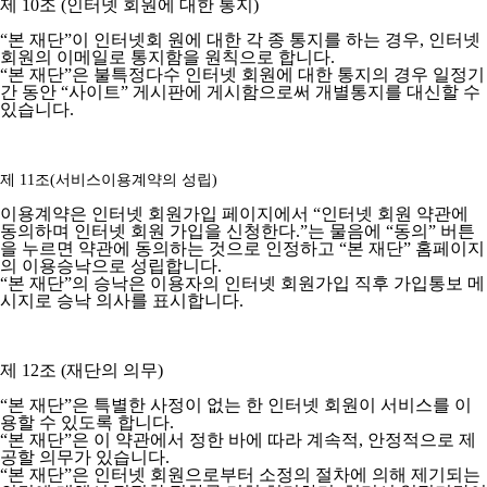
제 10조 (인터넷 회원에 대한 통지)
“본 재단”이 인터넷회 원에 대한 각 종 통지를 하는 경우, 인터넷
회원의 이메일로 통지함을 원칙으로 합니다.
“본 재단”은 불특정다수 인터넷 회원에 대한 통지의 경우 일정기
간 동안 “사이트” 게시판에 게시함으로써 개별통지를 대신할 수
있습니다.
제 11조(서비스이용계약의 성립)
이용계약은 인터넷 회원가입 페이지에서 “인터넷 회원 약관에
동의하며 인터넷 회원 가입을 신청한다.”는 물음에 “동의” 버튼
을 누르면 약관에 동의하는 것으로 인정하고 “본 재단” 홈페이지
의 이용승낙으로 성립합니다.
“본 재단”의 승낙은 이용자의 인터넷 회원가입 직후 가입통보 메
시지로 승낙 의사를 표시합니다.
제 12조 (재단의 의무)
“본 재단”은 특별한 사정이 없는 한 인터넷 회원이 서비스를 이
용할 수 있도록 합니다.
“본 재단”은 이 약관에서 정한 바에 따라 계속적, 안정적으로 제
공할 의무가 있습니다.
“본 재단”은 인터넷 회원으로부터 소정의 절차에 의해 제기되는