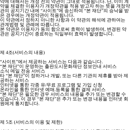
약에 대해서는 개정 전의 약관이 그대로 적용됩니다. 단, 이미 계
약을 체결한 이용자가 개정약관을 적용 받고자 하는 뜻을 개정약
관의 공지기간 내에 “사이트”에 송신하여 “본 재단”의 승낙을 받
은 경우에는 개정약관이 적용됩니다.
이 약관에서 정하지 아니한 사항과 이 약관의 해석에 관하여는
관계법령 및 관례에 따릅니다.
본 약관은 이용자가 동의 함으로써 효력이 발생하며, 변경된 약
관은 공지기간이 종료하는 익일부터 효력이 발생합니다.
제 4조(서비스의 내용)
“사이트”에서 제공하는 서비스는 다음과 같습니다.
“본 재단”이 운영하는 출판도시문화재단 정보안내 서비스
소식 메일 전송 서비스
타 “본 재단”이 정하거나 개발, 또는 다른 기관의 제휴를 받아 제
공하는 서비스
인터넷을 통한 각종 유/무료 프로그램 및 가입 신청
온라인을 통한 인터넷 예매.등록을 통한 결제 서비스
“본 재단”은 필요한 경우 서비스의 내용을 추가 또는 변경할 수
있습니다. 이 경우 “본 재단”은 추가 또는 변경 내용을 인터넷 회
원에게 통지합니다.
제 5조 (서비스의 이용 및 제한)