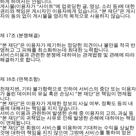
하게 하여서는 안됩니다.
게시물(이용자가 “사이트”에 업로딩한 글, 영상, 소리 등)에 대한
권리와 책임은 게시자인 이용자에게 있습니다. “본 재단”은 게시
자의 동의 없이 게시물을 영리적 목적으로 사용하지 않습니다.
제 17조 (분쟁해결)
“본 재단”은 이용자가 제기하는 정당한 의견이나 불만을 적극 반
영하고 그 피해를 최소화하는데 최대한 노력합니다.
서비스이용과 관련한 분쟁에 대하여는 관계법령 및 관례에 따라
해결하기로 합니다.
제 18조 (면책조항)
천재지변, 기타 불가항력으로 인하여 서비스의 중단 또는 이용자
가 올린 데이터의 유실 혹은 손상시 “본 재단”은 책임이 면제됩
니다.
“본 재단”은 이용자가 게재한 정보의 사실 여부, 정확도 등의 내
용에 대해서는 책임을 지지 않습니다.
서비스 이용과 관련하여 발생한 손해 중 이용자의 고의, 과실 등
“본 재단”의 귀책없는 사유로 인해 발생한 손해에 대하여는 책임
이 면제됩니다.
“본 재단”은 회원이 서비스를 이용하여 기대하는 수익을 상실한
것에 대하여 책임을 지지 않으며 그밖에 서비스를 통하여 얻은