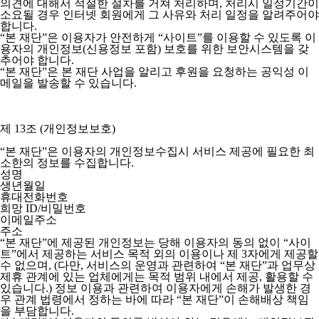
의견에 대해서 적절한 절차를 거쳐 처리하며, 처리시 일정기간이
소요될 경우 인터넷 회원에게 그 사유와 처리 일정을 알려주어야
합니다.
“본 재단”은 이용자가 안전하게 “사이트”를 이용할 수 있도록 이
용자의 개인정보(신용정보 포함) 보호를 위한 보안시스템을 갖
추어야 합니다.
“본 재단”은 본 재단 사업을 알리고 후원을 요청하는 공익성 이
메일을 발송할 수 있습니다.
제 13조 (개인정보보호)
“본 재단”은 이용자의 개인정보수집시 서비스 제공에 필요한 최
소한의 정보를 수집합니다.
성명
생년월일
휴대전화번호
희망 ID/비밀번호
이메일주소
주소
“본 재단”에 제공된 개인정보는 당해 이용자의 동의 없이 “사이
트”에서 제공하는 서비스 목적 외의 이용이나 제 3자에게 제공할
수 없으며, (다만, 서비스의 운영과 관련하여 “본 재단”과 업무상
제휴 관계에 있는 업체에게는 목적 범위 내에서 제공, 활용할 수
있습니다.) 정보 이용과 관련하여 이용자에게 손해가 발생한 경
우 관계 법령에서 정하는 바에 따라 “본 재단”이 손해배상 책임
을 부담합니다.