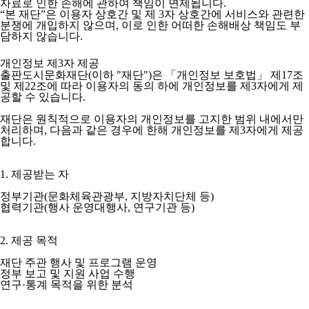
자료로 인한 손해에 관하여 책임이 면제됩니다.
“본 재단”은 이용자 상호간 및 제 3자 상호간에 서비스와 관련한
분쟁에 개입하지 않으며, 이로 인한 어떠한 손해배상 책임도 부
담하지 않습니다.
개인정보 제3자 제공
출판도시문화재단(이하 "재단")은 「개인정보 보호법」 제17조
및 제22조에 따라 이용자의 동의 하에 개인정보를 제3자에게 제
공할 수 있습니다.
재단은 원칙적으로 이용자의 개인정보를 고지한 범위 내에서만
처리하며, 다음과 같은 경우에 한해 개인정보를 제3자에게 제공
합니다.
1. 제공받는 자
정부기관(문화체육관광부, 지방자치단체 등)
협력기관(행사 운영대행사, 연구기관 등)
2. 제공 목적
재단 주관 행사 및 프로그램 운영
정부 보고 및 지원 사업 수행
연구·통계 목적을 위한 분석