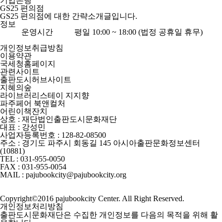
기업은행
GS25 편의점
GS25 편의점에 대한 간략소개글입니다.
정보
운영시간
평일 10:00 ~ 18:00 (법정 공휴일 휴무)
개인정보취급방침
이용약관
국세청홈페이지
관련사이트
출판도시허브사이트
지혜의숲
라이브러리스테이 지지향
파주페어 북앤컬처
어린이책잔치
상호 : 재단법인출판도시문화재단
대표 : 강성민
사업자등록번호 : 128-82-08500
주소 : 경기도 파주시 회동길 145 아시아출판문화정보센터
(10881)
TEL : 031-955-0050
FAX : 031-955-0054
MAIL : pajubookcity@pajubookcity.org
Copyright©2016 pajubookcity Center. All Right Reserved.
개인정보처리방침
출판도시문화재단은 수집한 개인정보를 다음의 목적을 위해 활