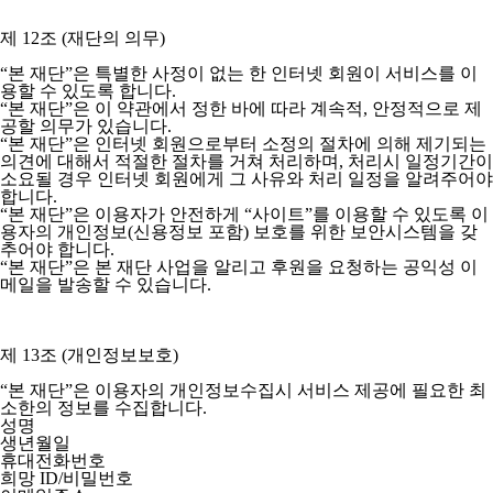
제 12조 (재단의 의무)
“본 재단”은 특별한 사정이 없는 한 인터넷 회원이 서비스를 이
용할 수 있도록 합니다.
“본 재단”은 이 약관에서 정한 바에 따라 계속적, 안정적으로 제
공할 의무가 있습니다.
“본 재단”은 인터넷 회원으로부터 소정의 절차에 의해 제기되는
의견에 대해서 적절한 절차를 거쳐 처리하며, 처리시 일정기간이
소요될 경우 인터넷 회원에게 그 사유와 처리 일정을 알려주어야
합니다.
“본 재단”은 이용자가 안전하게 “사이트”를 이용할 수 있도록 이
용자의 개인정보(신용정보 포함) 보호를 위한 보안시스템을 갖
추어야 합니다.
“본 재단”은 본 재단 사업을 알리고 후원을 요청하는 공익성 이
메일을 발송할 수 있습니다.
제 13조 (개인정보보호)
“본 재단”은 이용자의 개인정보수집시 서비스 제공에 필요한 최
소한의 정보를 수집합니다.
성명
생년월일
휴대전화번호
희망 ID/비밀번호