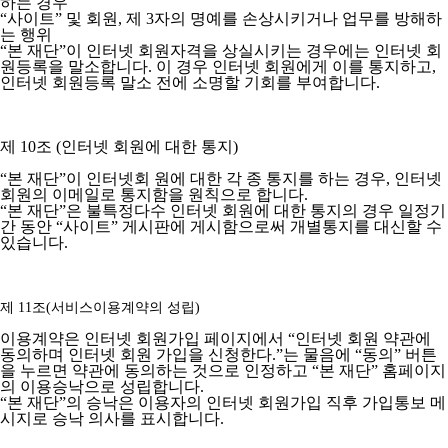
하는 경우
“사이트” 및 회원, 제 3자의 명예를 손상시키거나 업무를 방해하
는 행위
“본 재단”이 인터넷 회원자격을 상실시키는 경우에는 인터넷 회
원등록을 말소합니다. 이 경우 인터넷 회원에게 이를 통지하고,
인터넷 회원등록 말소 전에 소명할 기회를 부여합니다.
제 10조 (인터넷 회원에 대한 통지)
“본 재단”이 인터넷회 원에 대한 각 종 통지를 하는 경우, 인터넷
회원의 이메일로 통지함을 원칙으로 합니다.
“본 재단”은 불특정다수 인터넷 회원에 대한 통지의 경우 일정기
간 동안 “사이트” 게시판에 게시함으로써 개별통지를 대신할 수
있습니다.
제 11조(서비스이용계약의 성립)
이용계약은 인터넷 회원가입 페이지에서 “인터넷 회원 약관에
동의하며 인터넷 회원 가입을 신청한다.”는 물음에 “동의” 버튼
을 누르면 약관에 동의하는 것으로 인정하고 “본 재단” 홈페이지
의 이용승낙으로 성립합니다.
“본 재단”의 승낙은 이용자의 인터넷 회원가입 직후 가입통보 메
시지로 승낙 의사를 표시합니다.