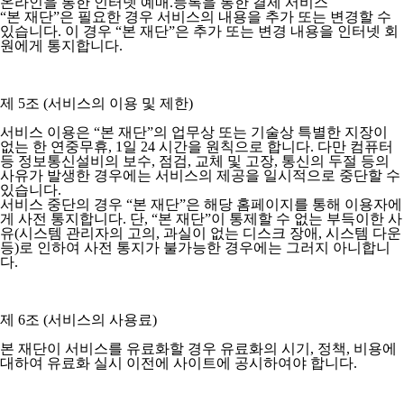
온라인을 통한 인터넷 예매.등록을 통한 결제 서비스
“본 재단”은 필요한 경우 서비스의 내용을 추가 또는 변경할 수
있습니다. 이 경우 “본 재단”은 추가 또는 변경 내용을 인터넷 회
원에게 통지합니다.
제 5조 (서비스의 이용 및 제한)
서비스 이용은 “본 재단”의 업무상 또는 기술상 특별한 지장이
없는 한 연중무휴, 1일 24 시간을 원칙으로 합니다. 다만 컴퓨터
등 정보통신설비의 보수, 점검, 교체 및 고장, 통신의 두절 등의
사유가 발생한 경우에는 서비스의 제공을 일시적으로 중단할 수
있습니다.
서비스 중단의 경우 “본 재단”은 해당 홈페이지를 통해 이용자에
게 사전 통지합니다. 단, “본 재단”이 통제할 수 없는 부득이한 사
유(시스템 관리자의 고의, 과실이 없는 디스크 장애, 시스템 다운
등)로 인하여 사전 통지가 불가능한 경우에는 그러지 아니합니
다.
제 6조 (서비스의 사용료)
본 재단이 서비스를 유료화할 경우 유료화의 시기, 정책, 비용에
대하여 유료화 실시 이전에 사이트에 공시하여야 합니다.