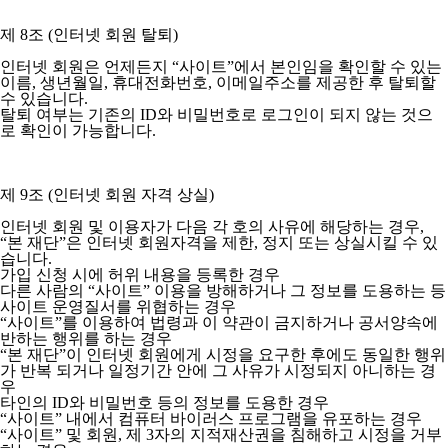
제 8조 (인터넷 회원 탈퇴)
인터넷 회원은 언제든지 “사이트”에서 본인임을 확인할 수 있는
이름, 생년월일, 휴대전화번호, 이메일주소를 제공한 후 탈퇴할
수 있습니다.
탈퇴 여부는 기존의 ID와 비밀번호로 로그인이 되지 않는 것으
로 확인이 가능합니다.
제 9조 (인터넷 회원 자격 상실)
인터넷 회원 및 이용자가 다음 각 호의 사유에 해당하는 경우,
“본 재단”은 인터넷 회원자격을 제한, 정지 또는 상실시킬 수 있
습니다.
가입 신청 시에 허위 내용을 등록한 경우
다른 사람의 “사이트” 이용을 방해하거나 그 정보를 도용하는 등
사이트 운영질서를 위협하는 경우
“사이트”를 이용하여 법령과 이 약관이 금지하거나 공서양속에
반하는 행위를 하는 경우
“본 재단”이 인터넷 회원에게 시정을 요구한 후에도 동일한 행위
가 반복 되거나 일정기간 안에 그 사유가 시정되지 아니하는 경
우
타인의 ID와 비밀번호 등의 정보를 도용한 경우
“사이트” 내에서 컴퓨터 바이러스 프로그램을 유포하는 경우
“사이트” 및 회원, 제 3자의 지적재산권을 침해하고 시정을 거부