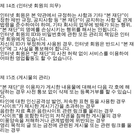
제 14조 (인터넷 회원의 의무)
인터넷 회원은 본 약관에서 규정하는 사항과 기타 “본 재단”이
정한 제반 규정, 공지사항 등 “본 재단”이 공지하는 사항 및 관계
법령을 준수하여야 하며, 기타 회사의 업무에 방해가 되는 행위,
“본 재단”의 명예를 손상시키는 행위를 해서는 안됩니다.
인터넷 회원의 ID와 비밀번호에 관한 모든 관리의 책임은 인터
넷 회원에게 있습니다.
자신의 ID가 부정하게 사용된 경우, 인터넷 회원은 반드시 “본 재
단”에 그 사실을 통보해야 합니다.
인터넷 회원은 “본 재단”의 사전 허락 없이 서비스를 이용하여
어떠한 영업활동도 할 수 없습니다.
제 15조 (게시물의 관리)
“본 재단”은 이용자가 게시한 내용물에 대해서 다음 각 호에 해
당하는 경우 사전 통보 없이 삭제 또는 등록거부를 할 수 있습니
다.
타인에 대한 인신공격성 발언, 저속한 표현 등을 사용한 경우
“사이트”가 제시한 게시기간을 초과하는 경우
음란한 자료 혹은 음란사이트 관련 링크를 올리는 경우
“사이트”를 포함한 타인의 저작권을 침해한 게시물의 경우
미풍양속을 저해하거나 관계법령에 위반되는 경우
영리 목적의 글 또는 금전에 관련된 게시물 또는 관련 링크를 올
리는 경우