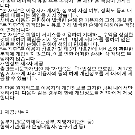
가 올린 데이터의 유실 혹은 손상시 “본 재단”은 책임이 면제됩
니다.
“본 재단”은 이용자가 게재한 정보의 사실 여부, 정확도 등의 내
용에 대해서는 책임을 지지 않습니다.
서비스 이용과 관련하여 발생한 손해 중 이용자의 고의, 과실 등
“본 재단”의 귀책없는 사유로 인해 발생한 손해에 대하여는 책임
이 면제됩니다.
“본 재단”은 회원이 서비스를 이용하여 기대하는 수익을 상실한
것에 대하여 책임을 지지 않으며 그밖에 서비스를 통하여 얻은
자료로 인한 손해에 관하여 책임이 면제됩니다.
“본 재단”은 이용자 상호간 및 제 3자 상호간에 서비스와 관련한
분쟁에 개입하지 않으며, 이로 인한 어떠한 손해배상 책임도 부
담하지 않습니다.
개인정보 제3자 제공
출판도시문화재단(이하 "재단")은 「개인정보 보호법」 제17조
및 제22조에 따라 이용자의 동의 하에 개인정보를 제3자에게 제
공할 수 있습니다.
재단은 원칙적으로 이용자의 개인정보를 고지한 범위 내에서만
처리하며, 다음과 같은 경우에 한해 개인정보를 제3자에게 제공
합니다.
1. 제공받는 자
정부기관(문화체육관광부, 지방자치단체 등)
협력기관(행사 운영대행사, 연구기관 등)