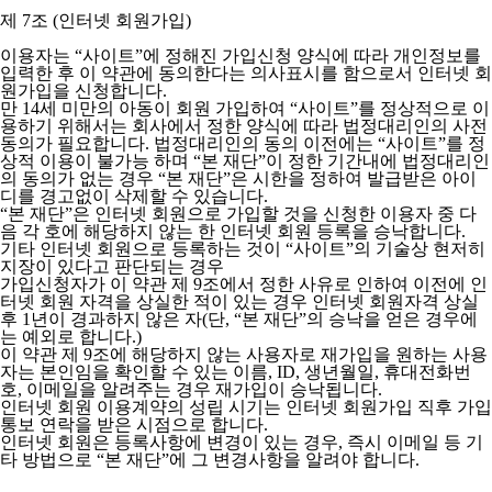
제 7조 (인터넷 회원가입)
이용자는 “사이트”에 정해진 가입신청 양식에 따라 개인정보를
입력한 후 이 약관에 동의한다는 의사표시를 함으로서 인터넷 회
원가입을 신청합니다.
만 14세 미만의 아동이 회원 가입하여 “사이트”를 정상적으로 이
용하기 위해서는 회사에서 정한 양식에 따라 법정대리인의 사전
동의가 필요합니다. 법정대리인의 동의 이전에는 “사이트”를 정
상적 이용이 불가능 하며 “본 재단”이 정한 기간내에 법정대리인
의 동의가 없는 경우 “본 재단”은 시한을 정하여 발급받은 아이
디를 경고없이 삭제할 수 있습니다.
“본 재단”은 인터넷 회원으로 가입할 것을 신청한 이용자 중 다
음 각 호에 해당하지 않는 한 인터넷 회원 등록을 승낙합니다.
기타 인터넷 회원으로 등록하는 것이 “사이트”의 기술상 현저히
지장이 있다고 판단되는 경우
가입신청자가 이 약관 제 9조에서 정한 사유로 인하여 이전에 인
터넷 회원 자격을 상실한 적이 있는 경우 인터넷 회원자격 상실
후 1년이 경과하지 않은 자(단, “본 재단”의 승낙을 얻은 경우에
는 예외로 합니다.)
이 약관 제 9조에 해당하지 않는 사용자로 재가입을 원하는 사용
자는 본인임을 확인할 수 있는 이름, ID, 생년월일, 휴대전화번
호, 이메일을 알려주는 경우 재가입이 승낙됩니다.
인터넷 회원 이용계약의 성립 시기는 인터넷 회원가입 직후 가입
통보 연락을 받은 시점으로 합니다.
인터넷 회원은 등록사항에 변경이 있는 경우, 즉시 이메일 등 기
타 방법으로 “본 재단”에 그 변경사항을 알려야 합니다.