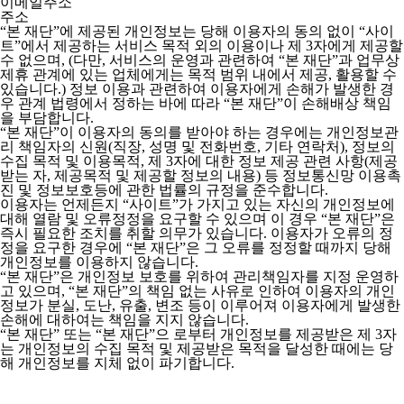
이메일주소
주소
“본 재단”에 제공된 개인정보는 당해 이용자의 동의 없이 “사이
트”에서 제공하는 서비스 목적 외의 이용이나 제 3자에게 제공할
수 없으며, (다만, 서비스의 운영과 관련하여 “본 재단”과 업무상
제휴 관계에 있는 업체에게는 목적 범위 내에서 제공, 활용할 수
있습니다.) 정보 이용과 관련하여 이용자에게 손해가 발생한 경
우 관계 법령에서 정하는 바에 따라 “본 재단”이 손해배상 책임
을 부담합니다.
“본 재단”이 이용자의 동의를 받아야 하는 경우에는 개인정보관
리 책임자의 신원(직장, 성명 및 전화번호, 기타 연락처), 정보의
수집 목적 및 이용목적, 제 3자에 대한 정보 제공 관련 사항(제공
받는 자, 제공목적 및 제공할 정보의 내용) 등 정보통신망 이용촉
진 및 정보보호등에 관한 법률의 규정을 준수합니다.
이용자는 언제든지 “사이트”가 가지고 있는 자신의 개인정보에
대해 열람 및 오류정정을 요구할 수 있으며 이 경우 “본 재단”은
즉시 필요한 조치를 취할 의무가 있습니다. 이용자가 오류의 정
정을 요구한 경우에 “본 재단”은 그 오류를 정정할 때까지 당해
개인정보를 이용하지 않습니다.
“본 재단”은 개인정보 보호를 위하여 관리책임자를 지정 운영하
고 있으며, “본 재단”의 책임 없는 사유로 인하여 이용자의 개인
정보가 분실, 도난, 유출, 변조 등이 이루어져 이용자에게 발생한
손해에 대하여는 책임을 지지 않습니다.
“본 재단” 또는 “본 재단”으 로부터 개인정보를 제공받은 제 3자
는 개인정보의 수집 목적 및 제공받은 목적을 달성한 때에는 당
해 개인정보를 지체 없이 파기합니다.