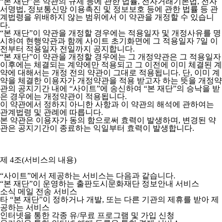
“본 재단”은 약관의 규제 등에 관한 법률, 전자거래기본법, 전자
서명법, 정보통신망 이용촉진 및 정보보호 등에 관한 법률 등 관
계법령을 위배하지 않는 범위에서 이 약관을 개정할 수 있습니
다.
“본 재단”이 약관을 개정할 경우에는 적용일자 및 개정사유를 명
시하여 현행약관과 함께 사이트 초기화면에 그 적용일자 7일 이
전부터 적용일자 전일까지 공지합니다.
“본 재단”이 약관을 개정할 경우에는 그 개정약관은 그 적용일자
이후에는 체결되는 계약에만 적용되고 그 이전에 이미 체결된 계
약에 대해서는 개정 전의 약관이 그대로 적용됩니다. 단, 이미 계
약을 체결한 이용자가 개정약관을 적용 받고자 하는 뜻을 개정약
관의 공지기간 내에 “사이트”에 송신하여 “본 재단”의 승낙을 받
은 경우에는 개정약관이 적용됩니다.
이 약관에서 정하지 아니한 사항과 이 약관의 해석에 관하여는
관계법령 및 관례에 따릅니다.
본 약관은 이용자가 동의 함으로써 효력이 발생하며, 변경된 약
관은 공지기간이 종료하는 익일부터 효력이 발생합니다.
제 4조(서비스의 내용)
“사이트”에서 제공하는 서비스는 다음과 같습니다.
“본 재단”이 운영하는 출판도시문화재단 정보안내 서비스
소식 메일 전송 서비스
타 “본 재단”이 정하거나 개발, 또는 다른 기관의 제휴를 받아 제
공하는 서비스
인터넷을 통한 각종 유/무료 프로그램 및 가입 신청