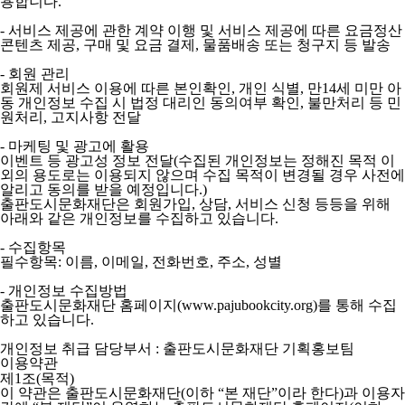
용합니다.
- 서비스 제공에 관한 계약 이행 및 서비스 제공에 따른 요금정산
콘텐츠 제공, 구매 및 요금 결제, 물품배송 또는 청구지 등 발송
- 회원 관리
회원제 서비스 이용에 따른 본인확인, 개인 식별, 만14세 미만 아
동 개인정보 수집 시 법정 대리인 동의여부 확인, 불만처리 등 민
원처리, 고지사항 전달
- 마케팅 및 광고에 활용
이벤트 등 광고성 정보 전달(수집된 개인정보는 정해진 목적 이
외의 용도로는 이용되지 않으며 수집 목적이 변경될 경우 사전에
알리고 동의를 받을 예정입니다.)
출판도시문화재단은 회원가입, 상담, 서비스 신청 등등을 위해
아래와 같은 개인정보를 수집하고 있습니다.
- 수집항목
필수항목: 이름, 이메일, 전화번호, 주소, 성별
- 개인정보 수집방법
출판도시문화재단 홈페이지(www.pajubookcity.org)를 통해 수집
하고 있습니다.
개인정보 취급 담당부서 : 출판도시문화재단 기획홍보팀
이용약관
제1조(목적)
이 약관은 출판도시문화재단(이하 “본 재단”이라 한다)과 이용자