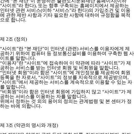
간에 “본 재단”이 운영하는 출판도시문화재단 홈페이지(이하
“사이트”라 한다), 또는 향후 구축되는 홈페이지에서 제공하는
인터넷 관련 서비스(이하 “서비스”라 한다)의 가입조건 및 이용
에 관한 제반 사항과 기타 필요한 사항에 대하여 규정함을 목적
으로 합니다.
제 2조 (정의)
“사이트”란 “본 재단”이 인터넷 (관련) 서비스를 이용자에게 제
공하기 위하여 컴퓨터 등 정보통신설비를 이용하여 구축한 웹 사
이트를 말합니다.
“이용자”란 “사이트”에 접속하여 이 약관에 따라 “사이트”가 제
공하는 서비스를 받는 인터넷 회원 및 비회원을 말합니다.
“인터넷 회원”이라 함은 “사이트”에 개인정보를 제공하여 회원
등록을 한 자로서, “사이트”의 정보를 지속적으로 제공받으며,
“사이트”에서 제공하는 서비스를 계속적으로 이용할 수 있는 자
를 말합니다.
“비회원”이라 함은 인터넷 회원에 가입하지 않고 “사이트”가 제
공하는 서비스를 이용하는 자를 말합니다.
위에서 정하는 것 외의 용어의 정의는 관계법령 및 본 센터가 정
하는 바에 의합니다.
제 3조 (약관의 명시와 개정)