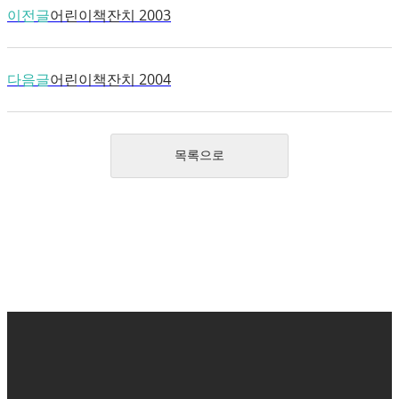
이전글
어린이책잔치 2003
다음글
어린이책잔치 2004
목록으로