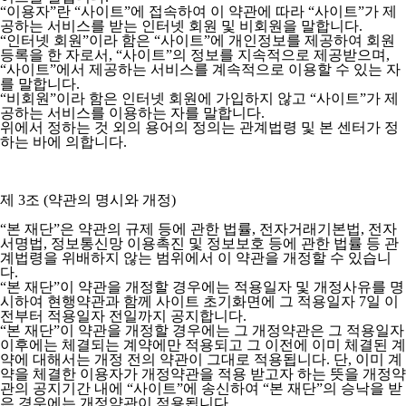
“이용자”란 “사이트”에 접속하여 이 약관에 따라 “사이트”가 제
공하는 서비스를 받는 인터넷 회원 및 비회원을 말합니다.
“인터넷 회원”이라 함은 “사이트”에 개인정보를 제공하여 회원
등록을 한 자로서, “사이트”의 정보를 지속적으로 제공받으며,
“사이트”에서 제공하는 서비스를 계속적으로 이용할 수 있는 자
를 말합니다.
“비회원”이라 함은 인터넷 회원에 가입하지 않고 “사이트”가 제
공하는 서비스를 이용하는 자를 말합니다.
위에서 정하는 것 외의 용어의 정의는 관계법령 및 본 센터가 정
하는 바에 의합니다.
제 3조 (약관의 명시와 개정)
“본 재단”은 약관의 규제 등에 관한 법률, 전자거래기본법, 전자
서명법, 정보통신망 이용촉진 및 정보보호 등에 관한 법률 등 관
계법령을 위배하지 않는 범위에서 이 약관을 개정할 수 있습니
다.
“본 재단”이 약관을 개정할 경우에는 적용일자 및 개정사유를 명
시하여 현행약관과 함께 사이트 초기화면에 그 적용일자 7일 이
전부터 적용일자 전일까지 공지합니다.
“본 재단”이 약관을 개정할 경우에는 그 개정약관은 그 적용일자
이후에는 체결되는 계약에만 적용되고 그 이전에 이미 체결된 계
약에 대해서는 개정 전의 약관이 그대로 적용됩니다. 단, 이미 계
약을 체결한 이용자가 개정약관을 적용 받고자 하는 뜻을 개정약
관의 공지기간 내에 “사이트”에 송신하여 “본 재단”의 승낙을 받
은 경우에는 개정약관이 적용됩니다.