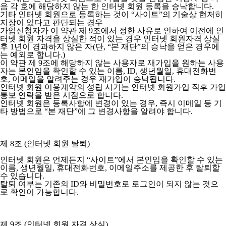
음 각 호에 해당하지 않는 한 인터넷 회원 등록을 승낙합니다.
기타 인터넷 회원으로 등록하는 것이 “사이트”의 기술상 현저히
지장이 있다고 판단되는 경우
가입신청자가 이 약관 제 9조에서 정한 사유로 인하여 이전에 인
터넷 회원 자격을 상실한 적이 있는 경우 인터넷 회원자격 상실
후 1년이 경과하지 않은 자(단, “본 재단”의 승낙을 얻은 경우에
는 예외로 합니다.)
이 약관 제 9조에 해당하지 않는 사용자로 재가입을 원하는 사용
자는 본인임을 확인할 수 있는 이름, ID, 생년월일, 휴대전화번
호, 이메일을 알려주는 경우 재가입이 승낙됩니다.
인터넷 회원 이용계약의 성립 시기는 인터넷 회원가입 직후 가입
통보 연락을 받은 시점으로 합니다.
인터넷 회원은 등록사항에 변경이 있는 경우, 즉시 이메일 등 기
타 방법으로 “본 재단”에 그 변경사항을 알려야 합니다.
제 8조 (인터넷 회원 탈퇴)
인터넷 회원은 언제든지 “사이트”에서 본인임을 확인할 수 있는
이름, 생년월일, 휴대전화번호, 이메일주소를 제공한 후 탈퇴할
수 있습니다.
탈퇴 여부는 기존의 ID와 비밀번호로 로그인이 되지 않는 것으
로 확인이 가능합니다.
제 9조 (인터넷 회원 자격 상실)