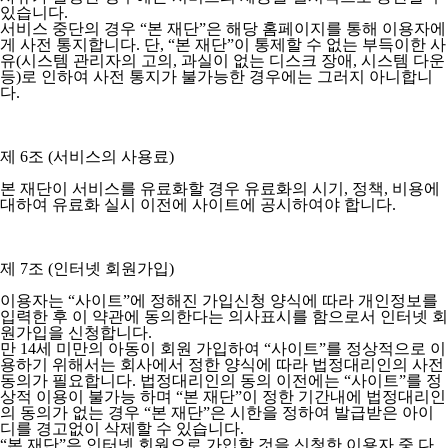
있습니다.
서비스 중단의 경우 “본 재단”은 해당 홈페이지를 통해 이용자에
게 사전 통지합니다. 단, “본 재단”이 통제할 수 없는 부득이한 사
유(시스템 관리자의 고의, 과실이 없는 디스크 장애, 시스템 다운
등)로 인하여 사전 통지가 불가능한 경우에는 그러지 아니합니
다.
제 6조 (서비스의 사용료)
본 재단이 서비스를 유료화할 경우 유료화의 시기, 정책, 비용에
대하여 유료화 실시 이전에 사이트에 공시하여야 합니다.
제 7조 (인터넷 회원가입)
이용자는 “사이트”에 정해진 가입신청 양식에 따라 개인정보를
입력한 후 이 약관에 동의한다는 의사표시를 함으로서 인터넷 회
원가입을 신청합니다.
만 14세 미만의 아동이 회원 가입하여 “사이트”를 정상적으로 이
용하기 위해서는 회사에서 정한 양식에 따라 법정대리인의 사전
동의가 필요합니다. 법정대리인의 동의 이전에는 “사이트”를 정
상적 이용이 불가능 하며 “본 재단”이 정한 기간내에 법정대리인
의 동의가 없는 경우 “본 재단”은 시한을 정하여 발급받은 아이
디를 경고없이 삭제할 수 있습니다.
“본 재단”은 인터넷 회원으로 가입할 것을 신청한 이용자 중 다