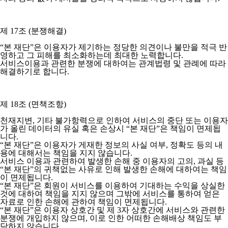
제 17조 (분쟁해결)
“본 재단”은 이용자가 제기하는 정당한 의견이나 불만을 적극 반
영하고 그 피해를 최소화하는데 최대한 노력합니다.
서비스이용과 관련한 분쟁에 대하여는 관계법령 및 관례에 따라
해결하기로 합니다.
제 18조 (면책조항)
천재지변, 기타 불가항력으로 인하여 서비스의 중단 또는 이용자
가 올린 데이터의 유실 혹은 손상시 “본 재단”은 책임이 면제됩
니다.
“본 재단”은 이용자가 게재한 정보의 사실 여부, 정확도 등의 내
용에 대해서는 책임을 지지 않습니다.
서비스 이용과 관련하여 발생한 손해 중 이용자의 고의, 과실 등
“본 재단”의 귀책없는 사유로 인해 발생한 손해에 대하여는 책임
이 면제됩니다.
“본 재단”은 회원이 서비스를 이용하여 기대하는 수익을 상실한
것에 대하여 책임을 지지 않으며 그밖에 서비스를 통하여 얻은
자료로 인한 손해에 관하여 책임이 면제됩니다.
“본 재단”은 이용자 상호간 및 제 3자 상호간에 서비스와 관련한
분쟁에 개입하지 않으며, 이로 인한 어떠한 손해배상 책임도 부
담하지 않습니다.