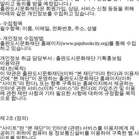
알리고 동의를 받을 예정입니다.)
출판도시문화재단은 회원가입, 상담, 서비스 신청 등등을 위해
아래와 같은 개인정보를 수집하고 있습니다.
- 수집항목
필수항목: 이름, 이메일, 전화번호, 주소, 성별
- 개인정보 수집방법
출판도시문화재단 홈페이지(www.pajubookcity.org)를 통해 수집
하고 있습니다.
개인정보 취급 담당부서 : 출판도시문화재단 기획홍보팀
이용약관
제1조(목적)
이 약관은 출판도시문화재단(이하 “본 재단”이라 한다)과 이용자
간에 “본 재단”이 운영하는 출판도시문화재단 홈페이지(이하
“사이트”라 한다), 또는 향후 구축되는 홈페이지에서 제공하는
인터넷 관련 서비스(이하 “서비스”라 한다)의 가입조건 및 이용
에 관한 제반 사항과 기타 필요한 사항에 대하여 규정함을 목적
으로 합니다.
제 2조 (정의)
“사이트”란 “본 재단”이 인터넷 (관련) 서비스를 이용자에게 제
공하기 위하여 컴퓨터 등 정보통신설비를 이용하여 구축한 웹 사
이트를 말합니다.