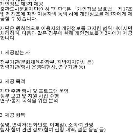
개인정보 제3자 제공
출판도시문화재단(이하 "재단")은 「개인정보 보호법」 제17조
및 제22조에 따라 이용자의 동의 하에 개인정보를 제3자에게 제
공할 수 있습니다.
재단은 원칙적으로 이용자의 개인정보를 고지한 범위 내에서만
처리하며, 다음과 같은 경우에 한해 개인정보를 제3자에게 제공
합니다.
1. 제공받는 자
정부기관(문화체육관광부, 지방자치단체 등)
협력기관(행사 운영대행사, 연구기관 등)
2. 제공 목적
재단 주관 행사 및 프로그램 운영
정부 보고 및 지원 사업 수행
연구·통계 목적을 위한 분석
3. 제공 항목
성명, 연락처(전화번호, 이메일), 소속/기관명
행사 참여 관련 정보(참여 신청 내역, 설문 응답 등)