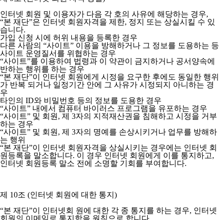
인터넷 회원 및 이용자가 다음 각 호의 사유에 해당하는 경우,
“본 재단”은 인터넷 회원자격을 제한, 정지 또는 상실시킬 수 있
습니다.
가입 신청 시에 허위 내용을 등록한 경우
다른 사람의 “사이트” 이용을 방해하거나 그 정보를 도용하는 등
사이트 운영질서를 위협하는 경우
“사이트”를 이용하여 법령과 이 약관이 금지하거나 공서양속에
반하는 행위를 하는 경우
“본 재단”이 인터넷 회원에게 시정을 요구한 후에도 동일한 행위
가 반복 되거나 일정기간 안에 그 사유가 시정되지 아니하는 경
우
타인의 ID와 비밀번호 등의 정보를 도용한 경우
“사이트” 내에서 컴퓨터 바이러스 프로그램을 유포하는 경우
“사이트” 및 회원, 제 3자의 지적재산권을 침해하고 시정을 거부
하는 경우
“사이트” 및 회원, 제 3자의 명예를 손상시키거나 업무를 방해하
는 행위
“본 재단”이 인터넷 회원자격을 상실시키는 경우에는 인터넷 회
원등록을 말소합니다. 이 경우 인터넷 회원에게 이를 통지하고,
인터넷 회원등록 말소 전에 소명할 기회를 부여합니다.
제 10조 (인터넷 회원에 대한 통지)
“본 재단”이 인터넷회 원에 대한 각 종 통지를 하는 경우, 인터넷
회원의 이메일로 통지함을 원칙으로 합니다.