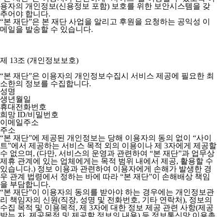
용자의 개인정보(신용정보 포함) 보호를 위한 보안시스템을 갖
추어야 합니다.
“본 재단”은 본 재단 사업을 알리고 후원을 요청하는 공익성 이
메일을 발송할 수 있습니다.
제 13조 (개인정보보호)
“본 재단”은 이용자의 개인정보수집시 서비스 제공에 필요한 최
소한의 정보를 수집합니다.
성명
생년월일
휴대전화번호
희망 ID/비밀번호
이메일주소
주소
“본 재단”에 제공된 개인정보는 당해 이용자의 동의 없이 “사이
트”에서 제공하는 서비스 목적 외의 이용이나 제 3자에게 제공할
수 없으며, (다만, 서비스의 운영과 관련하여 “본 재단”과 업무상
제휴 관계에 있는 업체에게는 목적 범위 내에서 제공, 활용할 수
있습니다.) 정보 이용과 관련하여 이용자에게 손해가 발생한 경
우 관계 법령에서 정하는 바에 따라 “본 재단”이 손해배상 책임
을 부담합니다.
“본 재단”이 이용자의 동의를 받아야 하는 경우에는 개인정보관
리 책임자의 신원(직장, 성명 및 전화번호, 기타 연락처), 정보의
수집 목적 및 이용목적, 제 3자에 대한 정보 제공 관련 사항(제공
받는 자, 제공목적 및 제공할 정보의 내용) 등 정보통신망 이용촉