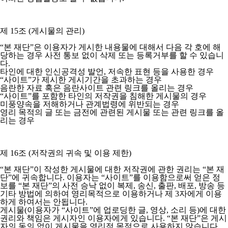
제 15조 (게시물의 관리)
“본 재단”은 이용자가 게시한 내용물에 대해서 다음 각 호에 해
당하는 경우 사전 통보 없이 삭제 또는 등록거부를 할 수 있습니
다.
타인에 대한 인신공격성 발언, 저속한 표현 등을 사용한 경우
“사이트”가 제시한 게시기간을 초과하는 경우
음란한 자료 혹은 음란사이트 관련 링크를 올리는 경우
“사이트”를 포함한 타인의 저작권을 침해한 게시물의 경우
미풍양속을 저해하거나 관계법령에 위반되는 경우
영리 목적의 글 또는 금전에 관련된 게시물 또는 관련 링크를 올
리는 경우
제 16조 (저작권의 귀속 및 이용 제한)
“본 재단”이 작성한 게시물에 대한 저작권에 관한 권리는 “본 재
단”에 귀속합니다. 이용자는 “사이트”를 이용함으로써 얻은 정
보를 “본 재단”의 사전 승낙 없이 복제, 송신, 출판, 배포, 방송 등
기타 방법에 의하여 영리목적으로 이용하거나 제 3자에게 이용
하게 하여서는 안됩니다.
게시물(이용자가 “사이트”에 업로딩한 글, 영상, 소리 등)에 대한
권리와 책임은 게시자인 이용자에게 있습니다. “본 재단”은 게시
자의 동의 없이 게시물을 영리적 목적으로 사용하지 않습니다.