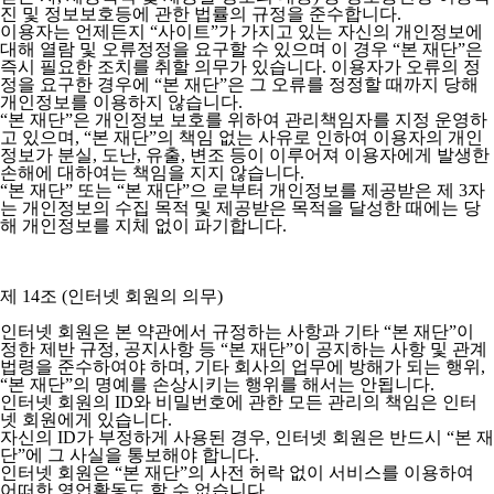
진 및 정보보호등에 관한 법률의 규정을 준수합니다.
이용자는 언제든지 “사이트”가 가지고 있는 자신의 개인정보에
대해 열람 및 오류정정을 요구할 수 있으며 이 경우 “본 재단”은
즉시 필요한 조치를 취할 의무가 있습니다. 이용자가 오류의 정
정을 요구한 경우에 “본 재단”은 그 오류를 정정할 때까지 당해
개인정보를 이용하지 않습니다.
“본 재단”은 개인정보 보호를 위하여 관리책임자를 지정 운영하
고 있으며, “본 재단”의 책임 없는 사유로 인하여 이용자의 개인
정보가 분실, 도난, 유출, 변조 등이 이루어져 이용자에게 발생한
손해에 대하여는 책임을 지지 않습니다.
“본 재단” 또는 “본 재단”으 로부터 개인정보를 제공받은 제 3자
는 개인정보의 수집 목적 및 제공받은 목적을 달성한 때에는 당
해 개인정보를 지체 없이 파기합니다.
제 14조 (인터넷 회원의 의무)
인터넷 회원은 본 약관에서 규정하는 사항과 기타 “본 재단”이
정한 제반 규정, 공지사항 등 “본 재단”이 공지하는 사항 및 관계
법령을 준수하여야 하며, 기타 회사의 업무에 방해가 되는 행위,
“본 재단”의 명예를 손상시키는 행위를 해서는 안됩니다.
인터넷 회원의 ID와 비밀번호에 관한 모든 관리의 책임은 인터
넷 회원에게 있습니다.
자신의 ID가 부정하게 사용된 경우, 인터넷 회원은 반드시 “본 재
단”에 그 사실을 통보해야 합니다.
인터넷 회원은 “본 재단”의 사전 허락 없이 서비스를 이용하여
어떠한 영업활동도 할 수 없습니다.