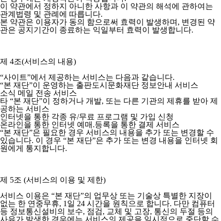
이 약관에서 정하지 아니한 사항과 이 약관의 해석에 관하여는
관계법령 및 관례에 따릅니다.
본 약관은 이용자가 동의 함으로써 효력이 발생하며, 변경된 약
관은 공지기간이 종료하는 익일부터 효력이 발생합니다.
제 4조(서비스의 내용)
“사이트”에서 제공하는 서비스는 다음과 같습니다.
“본 재단”이 운영하는 출판도시문화재단 정보안내 서비스
소식 메일 전송 서비스
타 “본 재단”이 정하거나 개발, 또는 다른 기관의 제휴를 받아 제
공하는 서비스
인터넷을 통한 각종 유/무료 프로그램 및 가입 신청
온라인을 통한 인터넷 예매.등록을 통한 결제 서비스
“본 재단”은 필요한 경우 서비스의 내용을 추가 또는 변경할 수
있습니다. 이 경우 “본 재단”은 추가 또는 변경 내용을 인터넷 회
원에게 통지합니다.
제 5조 (서비스의 이용 및 제한)
서비스 이용은 “본 재단”의 업무상 또는 기술상 특별한 지장이
없는 한 연중무휴, 1일 24 시간을 원칙으로 합니다. 다만 컴퓨터
등 정보통신설비의 보수, 점검, 교체 및 고장, 통신의 두절 등의
사유가 발생한 경우에는 서비스의 제공을 일시적으로 중단할 수