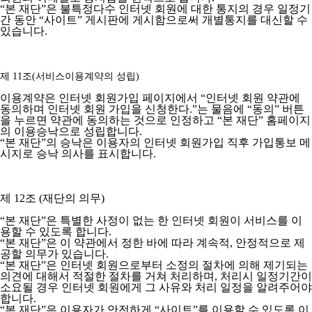
“본 재단”은 불특정다수 인터넷 회원에 대한 통지의 경우 일정기
간 동안 “사이트” 게시판에 게시함으로써 개별통지를 대신할 수
있습니다.
제 11조(서비스이용계약의 성립)
이용계약은 인터넷 회원가입 페이지에서 “인터넷 회원 약관에
동의하며 인터넷 회원 가입을 신청한다.”는 물음에 “동의” 버튼
을 누르면 약관에 동의하는 것으로 인정하고 “본 재단” 홈페이지
의 이용승낙으로 성립합니다.
“본 재단”의 승낙은 이용자의 인터넷 회원가입 직후 가입통보 메
시지로 승낙 의사를 표시합니다.
제 12조 (재단의 의무)
“본 재단”은 특별한 사정이 없는 한 인터넷 회원이 서비스를 이
용할 수 있도록 합니다.
“본 재단”은 이 약관에서 정한 바에 따라 계속적, 안정적으로 제
공할 의무가 있습니다.
“본 재단”은 인터넷 회원으로부터 소정의 절차에 의해 제기되는
의견에 대해서 적절한 절차를 거쳐 처리하며, 처리시 일정기간이
소요될 경우 인터넷 회원에게 그 사유와 처리 일정을 알려주어야
합니다.
“본 재단”은 이용자가 안전하게 “사이트”를 이용할 수 있도록 이