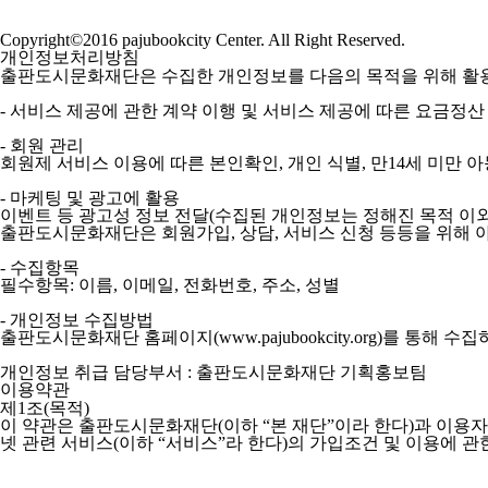
Copyright©2016 pajubookcity Center. All Right Reserved.
개인정보처리방침
출판도시문화재단은 수집한 개인정보를 다음의 목적을 위해 활
- 서비스 제공에 관한 계약 이행 및 서비스 제공에 따른 요금정산 
- 회원 관리
회원제 서비스 이용에 따른 본인확인, 개인 식별, 만14세 미만 
- 마케팅 및 광고에 활용
이벤트 등 광고성 정보 전달(수집된 개인정보는 정해진 목적 이
출판도시문화재단은 회원가입, 상담, 서비스 신청 등등을 위해 
- 수집항목
필수항목: 이름, 이메일, 전화번호, 주소, 성별
- 개인정보 수집방법
출판도시문화재단 홈페이지(www.pajubookcity.org)를 통해 수
개인정보 취급 담당부서 : 출판도시문화재단 기획홍보팀
이용약관
제1조(목적)
이 약관은 출판도시문화재단(이하 “본 재단”이라 한다)과 이용자
넷 관련 서비스(이하 “서비스”라 한다)의 가입조건 및 이용에 