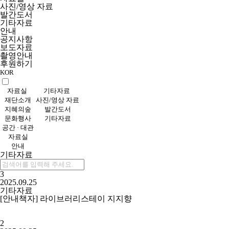
사진/영상 자료
발간도서
기타자료
안내
공지사항
보도자료
촬영안내
후원하기
KOR
자료실
기타자료
재단소개
사진/영상 자료
지혜의숲
발간도서
문화행사
기타자료
공간 · 대관
자료실
안내
기타자료
3
2025.09.25
기타자료
[안내책자] 라이브러리스테이 지지향
2