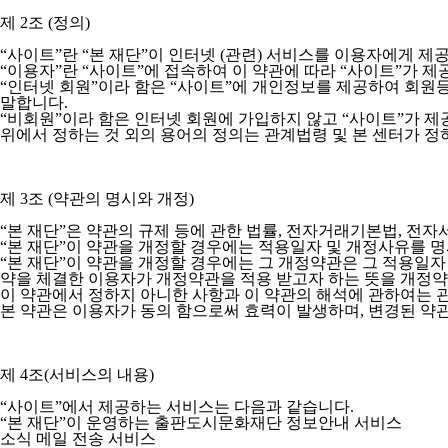
제 2조 (정의)
“사이트”란 “본 재단”이 인터넷 (관련) 서비스를 이용자에게 
“이용자”란 “사이트”에 접속하여 이 약관에 따라 “사이트”가 
“인터넷 회원”이라 함은 “사이트”에 개인정보를 제공하여 회원등
말합니다.
“비회원”이라 함은 인터넷 회원에 가입하지 않고 “사이트”가 
위에서 정하는 것 외의 용어의 정의는 관계법령 및 본 센터가 정
제 3조 (약관의 명시와 개정)
“본 재단”은 약관의 규제 등에 관한 법률, 전자거래기본법, 전
“본 재단”이 약관을 개정할 경우에는 적용일자 및 개정사유를 
“본 재단”이 약관을 개정할 경우에는 그 개정약관은 그 적용일자
약을 체결한 이용자가 개정약관을 적용 받고자 하는 뜻을 개정약
이 약관에서 정하지 아니한 사항과 이 약관의 해석에 관하여는 
본 약관은 이용자가 동의 함으로써 효력이 발생하며, 변경된 약
제 4조(서비스의 내용)
“사이트”에서 제공하는 서비스는 다음과 같습니다.
“본 재단”이 운영하는 출판도시문화재단 정보안내 서비스
소식 메일 전송 서비스