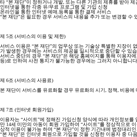
타 “본 재단”이 정하거나 개발, 또는 다른 기관의 제휴를 받아 
인터넷을 통한 각종 유/무료 프로그램 및 가입 신청
온라인을 통한 인터넷 예매.등록을 통한 결제 서비스
“본 재단”은 필요한 경우 서비스의 내용을 추가 또는 변경할 수 
제 5조 (서비스의 이용 및 제한)
서비스 이용은 “본 재단”의 업무상 또는 기술상 특별한 지장이 없는
가 발생한 경우에는 서비스의 제공을 일시적으로 중단할 수 있습
서비스 중단의 경우 “본 재단”은 해당 홈페이지를 통해 이용자에게
등)로 인하여 사전 통지가 불가능한 경우에는 그러지 아니합니다
제 6조 (서비스의 사용료)
본 재단이 서비스를 유료화할 경우 유료화의 시기, 정책, 비용에
제 7조 (인터넷 회원가입)
이용자는 “사이트”에 정해진 가입신청 양식에 따라 개인정보를
만 14세 미만의 아동이 회원 가입하여 “사이트”를 정상적으로
상적 이용이 불가능 하며 “본 재단”이 정한 기간내에 법정대리인
“본 재단”은 인터넷 회원으로 가입할 것을 신청한 이용자 중 다음