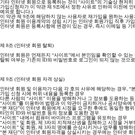
기타 인터넷 회원으로 등록하는 것이 “사이트”의 기술상 현저히
가입신청자가 이 약관 제 9조에서 정한 사유로 인하여 이전에 인터
예외로 합니다.)
이 약관 제 9조에 해당하지 않는 사용자로 재가입을 원하는 사용
인터넷 회원 이용계약의 성립 시기는 인터넷 회원가입 직후 가입
인터넷 회원은 등록사항에 변경이 있는 경우, 즉시 이메일 등 기
제 8조 (인터넷 회원 탈퇴)
인터넷 회원은 언제든지 “사이트”에서 본인임을 확인할 수 있는 
탈퇴 여부는 기존의 ID와 비밀번호로 로그인이 되지 않는 것으
제 9조 (인터넷 회원 자격 상실)
인터넷 회원 및 이용자가 다음 각 호의 사유에 해당하는 경우, “
가입 신청 시에 허위 내용을 등록한 경우
다른 사람의 “사이트” 이용을 방해하거나 그 정보를 도용하는 
“사이트”를 이용하여 법령과 이 약관이 금지하거나 공서양속에 
“본 재단”이 인터넷 회원에게 시정을 요구한 후에도 동일한 행
타인의 ID와 비밀번호 등의 정보를 도용한 경우
“사이트” 내에서 컴퓨터 바이러스 프로그램을 유포하는 경우
“사이트” 및 회원, 제 3자의 지적재산권을 침해하고 시정을 거부
“사이트” 및 회원, 제 3자의 명예를 손상시키거나 업무를 방해하
“본 재단”이 인터넷 회원자격을 상실시키는 경우에는 인터넷 회