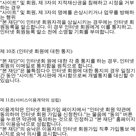
“사이트” 및 회원, 제 3자의 지적재산권을 침해하고 시정을 거부
하는 경우
“사이트” 및 회원, 제 3자의 명예를 손상시키거나 업무를 방해하
는 행위
“본 재단”이 인터넷 회원자격을 상실시키는 경우에는 인터넷 회
원등록을 말소합니다. 이 경우 인터넷 회원에게 이를 통지하고,
인터넷 회원등록 말소 전에 소명할 기회를 부여합니다.
제 10조 (인터넷 회원에 대한 통지)
“본 재단”이 인터넷회 원에 대한 각 종 통지를 하는 경우, 인터넷
회원의 이메일로 통지함을 원칙으로 합니다.
“본 재단”은 불특정다수 인터넷 회원에 대한 통지의 경우 일정기
간 동안 “사이트” 게시판에 게시함으로써 개별통지를 대신할 수
있습니다.
제 11조(서비스이용계약의 성립)
이용계약은 인터넷 회원가입 페이지에서 “인터넷 회원 약관에
동의하며 인터넷 회원 가입을 신청한다.”는 물음에 “동의” 버튼
을 누르면 약관에 동의하는 것으로 인정하고 “본 재단” 홈페이지
의 이용승낙으로 성립합니다.
“본 재단”의 승낙은 이용자의 인터넷 회원가입 직후 가입통보 메
시지로 승낙 의사를 표시합니다.