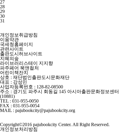
27
28
29
30
31
개인정보취급방침
이용약관
국세청홈페이지
관련사이트
출판도시허브사이트
지혜의숲
라이브러리스테이 지지향
파주페어 북앤컬처
어린이책잔치
상호 : 재단법인출판도시문화재단
대표 : 강성민
사업자등록번호 : 128-82-08500
주소 : 경기도 파주시 회동길 145 아시아출판문화정보센터
(10881)
TEL : 031-955-0050
FAX : 031-955-0054
MAIL : pajubookcity@pajubookcity.org
Copyright©2016 pajubookcity Center. All Right Reserved.
개인정보처리방침