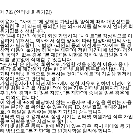
제 7조 (인터넷 회원가입)
이용자는 “사이트”에 정해진 가입신청 양식에 따라 개인정보를
입력한 후 이 약관에 동의한다는 의사표시를 함으로서 인터넷 회
원가입을 신청합니다.
만 14세 미만의 아동이 회원 가입하여 “사이트”를 정상적으로 이
용하기 위해서는 회사에서 정한 양식에 따라 법정대리인의 사전
동의가 필요합니다. 법정대리인의 동의 이전에는 “사이트”를 정
상적 이용이 불가능 하며 “본 재단”이 정한 기간내에 법정대리인
의 동의가 없는 경우 “본 재단”은 시한을 정하여 발급받은 아이
디를 경고없이 삭제할 수 있습니다.
“본 재단”은 인터넷 회원으로 가입할 것을 신청한 이용자 중 다
음 각 호에 해당하지 않는 한 인터넷 회원 등록을 승낙합니다.
기타 인터넷 회원으로 등록하는 것이 “사이트”의 기술상 현저히
지장이 있다고 판단되는 경우
가입신청자가 이 약관 제 9조에서 정한 사유로 인하여 이전에 인
터넷 회원 자격을 상실한 적이 있는 경우 인터넷 회원자격 상실
후 1년이 경과하지 않은 자(단, “본 재단”의 승낙을 얻은 경우에
는 예외로 합니다.)
이 약관 제 9조에 해당하지 않는 사용자로 재가입을 원하는 사용
자는 본인임을 확인할 수 있는 이름, ID, 생년월일, 휴대전화번
호, 이메일을 알려주는 경우 재가입이 승낙됩니다.
인터넷 회원 이용계약의 성립 시기는 인터넷 회원가입 직후 가입
통보 연락을 받은 시점으로 합니다.
인터넷 회원은 등록사항에 변경이 있는 경우, 즉시 이메일 등 기
타 방법으로 “본 재단”에 그 변경사항을 알려야 합니다.