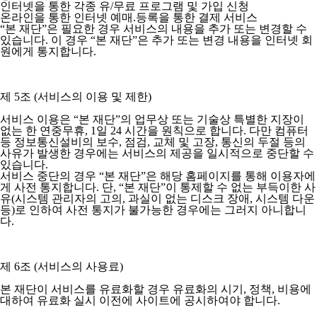
인터넷을 통한 각종 유/무료 프로그램 및 가입 신청
온라인을 통한 인터넷 예매.등록을 통한 결제 서비스
“본 재단”은 필요한 경우 서비스의 내용을 추가 또는 변경할 수
있습니다. 이 경우 “본 재단”은 추가 또는 변경 내용을 인터넷 회
원에게 통지합니다.
제 5조 (서비스의 이용 및 제한)
서비스 이용은 “본 재단”의 업무상 또는 기술상 특별한 지장이
없는 한 연중무휴, 1일 24 시간을 원칙으로 합니다. 다만 컴퓨터
등 정보통신설비의 보수, 점검, 교체 및 고장, 통신의 두절 등의
사유가 발생한 경우에는 서비스의 제공을 일시적으로 중단할 수
있습니다.
서비스 중단의 경우 “본 재단”은 해당 홈페이지를 통해 이용자에
게 사전 통지합니다. 단, “본 재단”이 통제할 수 없는 부득이한 사
유(시스템 관리자의 고의, 과실이 없는 디스크 장애, 시스템 다운
등)로 인하여 사전 통지가 불가능한 경우에는 그러지 아니합니
다.
제 6조 (서비스의 사용료)
본 재단이 서비스를 유료화할 경우 유료화의 시기, 정책, 비용에
대하여 유료화 실시 이전에 사이트에 공시하여야 합니다.