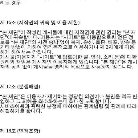
리는 경우
제 16조 (저작권의 귀속 및 이용 제한)
“본 재단”이 작성한 게시물에 대한 저작권에 관한 권리는 “본 재
단”에 귀속합니다. 이용자는 “사이트”를 이용함으로써 얻은 정
보를 “본 재단”의 사전 승낙 없이 복제, 송신, 출판, 배포, 방송 등
기타 방법에 의하여 영리목적으로 이용하거나 제 3자에게 이용
하게 하여서는 안됩니다.
게시물(이용자가 “사이트”에 업로딩한 글, 영상, 소리 등)에 대한
권리와 책임은 게시자인 이용자에게 있습니다. “본 재단”은 게시
자의 동의 없이 게시물을 영리적 목적으로 사용하지 않습니다.
제 17조 (분쟁해결)
“본 재단”은 이용자가 제기하는 정당한 의견이나 불만을 적극 반
영하고 그 피해를 최소화하는데 최대한 노력합니다.
서비스이용과 관련한 분쟁에 대하여는 관계법령 및 관례에 따라
해결하기로 합니다.
제 18조 (면책조항)