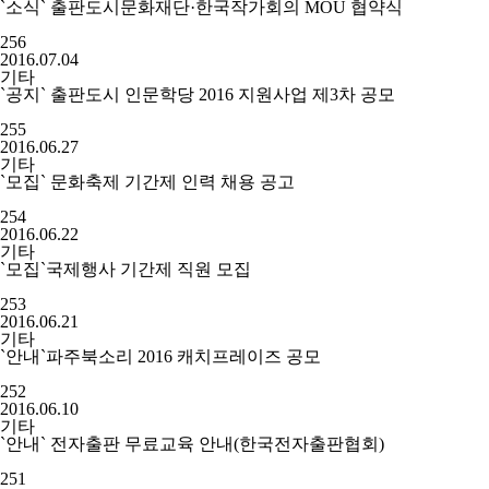
`소식` 출판도시문화재단·한국작가회의 MOU 협약식
256
2016.07.04
기타
`공지` 출판도시 인문학당 2016 지원사업 제3차 공모
255
2016.06.27
기타
`모집` 문화축제 기간제 인력 채용 공고
254
2016.06.22
기타
`모집`국제행사 기간제 직원 모집
253
2016.06.21
기타
`안내`파주북소리 2016 캐치프레이즈 공모
252
2016.06.10
기타
`안내` 전자출판 무료교육 안내(한국전자출판협회)
251