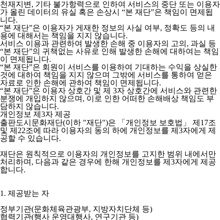
천재지변, 기타 불가항력으로 인하여 서비스의 중단 또는 이용자
가 올린 데이터의 유실 혹은 손상시 “본 재단”은 책임이 면제됩
니다.
“본 재단”은 이용자가 게재한 정보의 사실 여부, 정확도 등의 내
용에 대해서는 책임을 지지 않습니다.
서비스 이용과 관련하여 발생한 손해 중 이용자의 고의, 과실 등
“본 재단”의 귀책없는 사유로 인해 발생한 손해에 대하여는 책임
이 면제됩니다.
“본 재단”은 회원이 서비스를 이용하여 기대하는 수익을 상실한
것에 대하여 책임을 지지 않으며 그밖에 서비스를 통하여 얻은
자료로 인한 손해에 관하여 책임이 면제됩니다.
“본 재단”은 이용자 상호간 및 제 3자 상호간에 서비스와 관련한
분쟁에 개입하지 않으며, 이로 인한 어떠한 손해배상 책임도 부
담하지 않습니다.
개인정보 제3자 제공
출판도시문화재단(이하 "재단")은 「개인정보 보호법」 제17조
및 제22조에 따라 이용자의 동의 하에 개인정보를 제3자에게 제
공할 수 있습니다.
재단은 원칙적으로 이용자의 개인정보를 고지한 범위 내에서만
처리하며, 다음과 같은 경우에 한해 개인정보를 제3자에게 제공
합니다.
1. 제공받는 자
정부기관(문화체육관광부, 지방자치단체 등)
협력기관(행사 운영대행사, 연구기관 등)