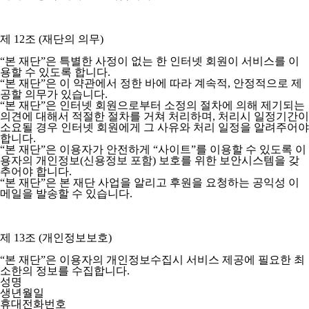
제 12조 (재단의 의무)
“본 재단”은 특별한 사정이 없는 한 인터넷 회원이 서비스를 이
용할 수 있도록 합니다.
“본 재단”은 이 약관에서 정한 바에 따라 계속적, 안정적으로 제
공할 의무가 있습니다.
“본 재단”은 인터넷 회원으로부터 소정의 절차에 의해 제기되는
의견에 대해서 적절한 절차를 거쳐 처리하며, 처리시 일정기간이
소요될 경우 인터넷 회원에게 그 사유와 처리 일정을 알려주어야
합니다.
“본 재단”은 이용자가 안전하게 “사이트”를 이용할 수 있도록 이
용자의 개인정보(신용정보 포함) 보호를 위한 보안시스템을 갖
추어야 합니다.
“본 재단”은 본 재단 사업을 알리고 후원을 요청하는 공익성 이
메일을 발송할 수 있습니다.
제 13조 (개인정보보호)
“본 재단”은 이용자의 개인정보수집시 서비스 제공에 필요한 최
소한의 정보를 수집합니다.
성명
생년월일
휴대전화번호