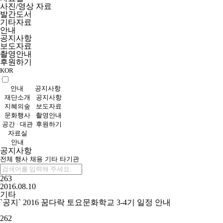
사진/영상 자료
발간도서
기타자료
안내
공지사항
보도자료
촬영안내
후원하기
KOR
안내
공지사항
재단소개
공지사항
지혜의숲
보도자료
문화행사
촬영안내
공간 · 대관
후원하기
자료실
안내
공지사항
전체
행사
채용
기타
타기관
263
2016.08.10
기타
`공지` 2016 꿈다락 토요문화학교 3-4기 일정 안내
262