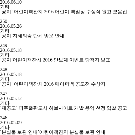
2016.06.10
기타
`공지` 어린이책잔치 2016 어린이 백일장 수상작 원고 모음집
250
2016.05.26
기타
`공지`지혜의숲 단체 방문 안내
249
2016.05.18
기타
`공지`어린이책잔치 2016 만보계 이벤트 당첨자 발표
248
2016.05.18
기타
`공지` 어린이책잔치 2016 페이퍼백 공모전 수상자
247
2016.05.12
기타
`재공고` 파주출판도시 허브사이트 개발 용역 선정 입찰 공고
246
2016.05.09
기타
`분실물 보관 안내`어린이책잔치 분실물 보관 안내