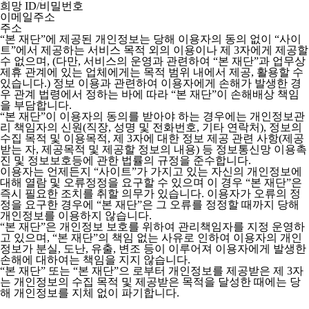
희망 ID/비밀번호
이메일주소
주소
“본 재단”에 제공된 개인정보는 당해 이용자의 동의 없이 “사이
트”에서 제공하는 서비스 목적 외의 이용이나 제 3자에게 제공할
수 없으며, (다만, 서비스의 운영과 관련하여 “본 재단”과 업무상
제휴 관계에 있는 업체에게는 목적 범위 내에서 제공, 활용할 수
있습니다.) 정보 이용과 관련하여 이용자에게 손해가 발생한 경
우 관계 법령에서 정하는 바에 따라 “본 재단”이 손해배상 책임
을 부담합니다.
“본 재단”이 이용자의 동의를 받아야 하는 경우에는 개인정보관
리 책임자의 신원(직장, 성명 및 전화번호, 기타 연락처), 정보의
수집 목적 및 이용목적, 제 3자에 대한 정보 제공 관련 사항(제공
받는 자, 제공목적 및 제공할 정보의 내용) 등 정보통신망 이용촉
진 및 정보보호등에 관한 법률의 규정을 준수합니다.
이용자는 언제든지 “사이트”가 가지고 있는 자신의 개인정보에
대해 열람 및 오류정정을 요구할 수 있으며 이 경우 “본 재단”은
즉시 필요한 조치를 취할 의무가 있습니다. 이용자가 오류의 정
정을 요구한 경우에 “본 재단”은 그 오류를 정정할 때까지 당해
개인정보를 이용하지 않습니다.
“본 재단”은 개인정보 보호를 위하여 관리책임자를 지정 운영하
고 있으며, “본 재단”의 책임 없는 사유로 인하여 이용자의 개인
정보가 분실, 도난, 유출, 변조 등이 이루어져 이용자에게 발생한
손해에 대하여는 책임을 지지 않습니다.
“본 재단” 또는 “본 재단”으 로부터 개인정보를 제공받은 제 3자
는 개인정보의 수집 목적 및 제공받은 목적을 달성한 때에는 당
해 개인정보를 지체 없이 파기합니다.