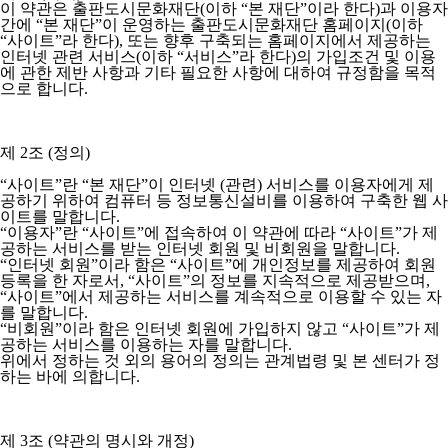
이 약관은 출판도시문화재단(이하 “본 재단”이라 한다)과 이용자
간에 “본 재단”이 운영하는 출판도시문화재단 홈페이지(이하
“사이트”라 한다), 또는 향후 구축되는 홈페이지에서 제공하는
인터넷 관련 서비스(이하 “서비스”라 한다)의 가입조건 및 이용
에 관한 제반 사항과 기타 필요한 사항에 대하여 규정함을 목적
으로 합니다.
제 2조 (정의)
“사이트”란 “본 재단”이 인터넷 (관련) 서비스를 이용자에게 제
공하기 위하여 컴퓨터 등 정보통신설비를 이용하여 구축한 웹 사
이트를 말합니다.
“이용자”란 “사이트”에 접속하여 이 약관에 따라 “사이트”가 제
공하는 서비스를 받는 인터넷 회원 및 비회원을 말합니다.
“인터넷 회원”이라 함은 “사이트”에 개인정보를 제공하여 회원
등록을 한 자로서, “사이트”의 정보를 지속적으로 제공받으며,
“사이트”에서 제공하는 서비스를 계속적으로 이용할 수 있는 자
를 말합니다.
“비회원”이라 함은 인터넷 회원에 가입하지 않고 “사이트”가 제
공하는 서비스를 이용하는 자를 말합니다.
위에서 정하는 것 외의 용어의 정의는 관계법령 및 본 센터가 정
하는 바에 의합니다.
제 3조 (약관의 명시와 개정)