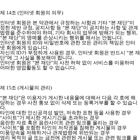
제 14조 (인터넷 회원의 의무)
인터넷 회원은 본 약관에서 규정하는 사항과 기타 “본 재단”이
정한 제반 규정, 공지사항 등 “본 재단”이 공지하는 사항 및 관계
법령을 준수하여야 하며, 기타 회사의 업무에 방해가 되는 행위,
“본 재단”의 명예를 손상시키는 행위를 해서는 안됩니다.
인터넷 회원의 ID와 비밀번호에 관한 모든 관리의 책임은 인터
넷 회원에게 있습니다.
자신의 ID가 부정하게 사용된 경우, 인터넷 회원은 반드시 “본 재
단”에 그 사실을 통보해야 합니다.
인터넷 회원은 “본 재단”의 사전 허락 없이 서비스를 이용하여
어떠한 영업활동도 할 수 없습니다.
제 15조 (게시물의 관리)
“본 재단”은 이용자가 게시한 내용물에 대해서 다음 각 호에 해
당하는 경우 사전 통보 없이 삭제 또는 등록거부를 할 수 있습니
다.
타인에 대한 인신공격성 발언, 저속한 표현 등을 사용한 경우
“사이트”가 제시한 게시기간을 초과하는 경우
음란한 자료 혹은 음란사이트 관련 링크를 올리는 경우
“사이트”를 포함한 타인의 저작권을 침해한 게시물의 경우
미풍양속을 저해하거나 관계법령에 위반되는 경우
영리 목적의 글 또는 금전에 관련된 게시물 또는 관련 링크를 올