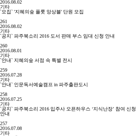
2016.08.02
기타
`모집` '지혜의숲 플룻 앙상블' 단원 모집
261
2016.08.02
기타
`공지` 파주북소리 2016 도서 판매 부스 임대 신청 안내
260
2016.08.01
기타
`안내` 지혜의숲 서점 속 특별 전시
259
2016.07.28
기타
`안내` 인문독서예술캠프 in 파주출판도시
258
2016.07.25
기타
`공지` 파주북소리 2016 입주사 오픈하우스 ‘지식난장’ 참여 신청
안내
257
2016.07.08
기타