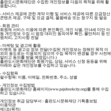
출판도시문화재단은 수집한 개인정보를 다음의 목적을 위해 활
용합니다.
- 서비스 제공에 관한 계약 이행 및 서비스 제공에 따른 요금정산
콘텐츠 제공, 구매 및 요금 결제, 물품배송 또는 청구지 등 발송
- 회원 관리
회원제 서비스 이용에 따른 본인확인, 개인 식별, 만14세 미만 아
동 개인정보 수집 시 법정 대리인 동의여부 확인, 불만처리 등 민
원처리, 고지사항 전달
- 마케팅 및 광고에 활용
이벤트 등 광고성 정보 전달(수집된 개인정보는 정해진 목적 이
외의 용도로는 이용되지 않으며 수집 목적이 변경될 경우 사전에
알리고 동의를 받을 예정입니다.)
출판도시문화재단은 회원가입, 상담, 서비스 신청 등등을 위해
아래와 같은 개인정보를 수집하고 있습니다.
- 수집항목
필수항목: 이름, 이메일, 전화번호, 주소, 성별
- 개인정보 수집방법
출판도시문화재단 홈페이지(www.pajubookcity.org)를 통해 수집
하고 있습니다.
개인정보 취급 담당부서 : 출판도시문화재단 기획홍보팀
이용약관
제1조(목적)