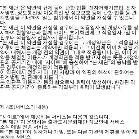
“본 재단”은 약관의 규제 등에 관한 법률, 전자거래기본법, 전자
서명법, 정보통신망 이용촉진 및 정보보호 등에 관한 법률 등 관
계법령을 위배하지 않는 범위에서 이 약관을 개정할 수 있습니
다.
“본 재단”이 약관을 개정할 경우에는 적용일자 및 개정사유를 명
시하여 현행약관과 함께 사이트 초기화면에 그 적용일자 7일 이
전부터 적용일자 전일까지 공지합니다.
“본 재단”이 약관을 개정할 경우에는 그 개정약관은 그 적용일자
이후에는 체결되는 계약에만 적용되고 그 이전에 이미 체결된 계
약에 대해서는 개정 전의 약관이 그대로 적용됩니다. 단, 이미 계
약을 체결한 이용자가 개정약관을 적용 받고자 하는 뜻을 개정약
관의 공지기간 내에 “사이트”에 송신하여 “본 재단”의 승낙을 받
은 경우에는 개정약관이 적용됩니다.
이 약관에서 정하지 아니한 사항과 이 약관의 해석에 관하여는
관계법령 및 관례에 따릅니다.
본 약관은 이용자가 동의 함으로써 효력이 발생하며, 변경된 약
관은 공지기간이 종료하는 익일부터 효력이 발생합니다.
제 4조(서비스의 내용)
“사이트”에서 제공하는 서비스는 다음과 같습니다.
“본 재단”이 운영하는 출판도시문화재단 정보안내 서비스
소식 메일 전송 서비스
타 “본 재단”이 정하거나 개발, 또는 다른 기관의 제휴를 받아 제
공하는 서비스