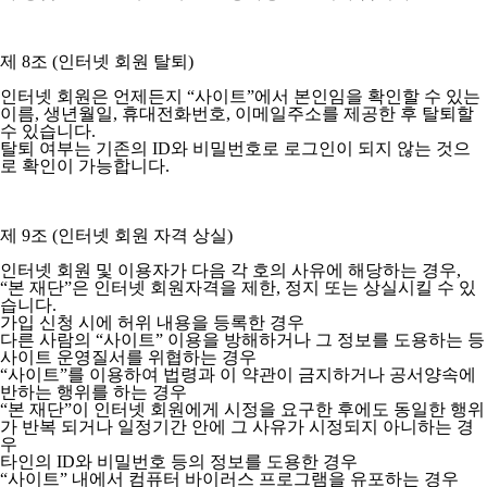
제 8조 (인터넷 회원 탈퇴)
인터넷 회원은 언제든지 “사이트”에서 본인임을 확인할 수 있는
이름, 생년월일, 휴대전화번호, 이메일주소를 제공한 후 탈퇴할
수 있습니다.
탈퇴 여부는 기존의 ID와 비밀번호로 로그인이 되지 않는 것으
로 확인이 가능합니다.
제 9조 (인터넷 회원 자격 상실)
인터넷 회원 및 이용자가 다음 각 호의 사유에 해당하는 경우,
“본 재단”은 인터넷 회원자격을 제한, 정지 또는 상실시킬 수 있
습니다.
가입 신청 시에 허위 내용을 등록한 경우
다른 사람의 “사이트” 이용을 방해하거나 그 정보를 도용하는 등
사이트 운영질서를 위협하는 경우
“사이트”를 이용하여 법령과 이 약관이 금지하거나 공서양속에
반하는 행위를 하는 경우
“본 재단”이 인터넷 회원에게 시정을 요구한 후에도 동일한 행위
가 반복 되거나 일정기간 안에 그 사유가 시정되지 아니하는 경
우
타인의 ID와 비밀번호 등의 정보를 도용한 경우
“사이트” 내에서 컴퓨터 바이러스 프로그램을 유포하는 경우