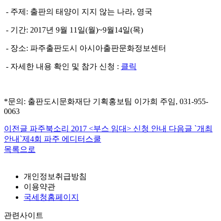
- 주제: 출판의 태양이 지지 않는 나라, 영국
- 기간: 2017년 9월 11일(월)~9월14일(목)
- 장소: 파주출판도시 아시아출판문화정보센터
- 자세한 내용 확인 및 참가 신청 :
클릭
*문의: 출판도시문화재단 기획홍보팀 이가희 주임, 031-955-
0063
이전글
파주북소리 2017 <부스 임대> 신청 안내
다음글
`개최
안내`제4회 파주 에디터스쿨
목록으로
개인정보취급방침
이용약관
국세청홈페이지
관련사이트