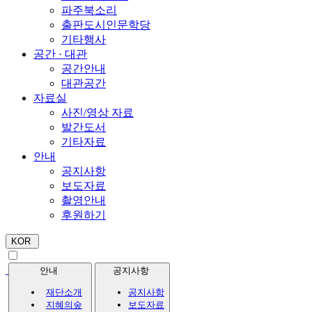
파주북소리
출판도시인문학당
기타행사
공간 · 대관
공간안내
대관공간
자료실
사진/영상 자료
발간도서
기타자료
안내
공지사항
보도자료
촬영안내
후원하기
KOR
안내
공지사항
재단소개
공지사항
지혜의숲
보도자료