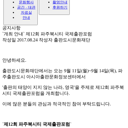
문화행사
촬영안내
공간 · 대관
후원하기
자료실
안내
공지사항
`개최 안내` 제12회 파주북시티 국제출판포럼
작성일 2017.08.24
작성자 출판도시문화재단
안녕하세요.
출판도시문화재단에서는 오는 9월 11일(월)~9월 14일(목), 파
주출판도시 아시아출판문화정보센터에서
'출판의 태양이 지지 않는 나라, 영국'을 주제로 제12회 파주북
시티 국제출판포럼을 개최합니다.
이에 많은 분들의 관심과 적극적인 참여 부탁드립니다.
`제12회 파주북시티 국제출판포럼`