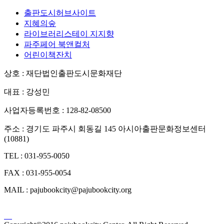
출판도시허브사이트
지혜의숲
라이브러리스테이 지지향
파주페어 북앤컬처
어린이책잔치
상호 : 재단법인출판도시문화재단
대표 : 강성민
사업자등록번호 : 128-82-08500
주소 : 경기도 파주시 회동길 145 아시아출판문화정보센터
(10881)
TEL : 031-955-0050
FAX : 031-955-0054
MAIL : pajubookcity@pajubookcity.org