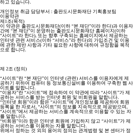
하고 있습니다.
개인정보 취급 담당부서 : 출판도시문화재단 기획홍보팀
이용약관
제1조(목적)
이 약관은 출판도시문화재단(이하 “본 재단”이라 한다)과 이용자
간에 “본 재단”이 운영하는 출판도시문화재단 홈페이지(이하
“사이트”라 한다), 또는 향후 구축되는 홈페이지에서 제공하는
인터넷 관련 서비스(이하 “서비스”라 한다)의 가입조건 및 이용
에 관한 제반 사항과 기타 필요한 사항에 대하여 규정함을 목적
으로 합니다.
제 2조 (정의)
“사이트”란 “본 재단”이 인터넷 (관련) 서비스를 이용자에게 제
공하기 위하여 컴퓨터 등 정보통신설비를 이용하여 구축한 웹 사
이트를 말합니다.
“이용자”란 “사이트”에 접속하여 이 약관에 따라 “사이트”가 제
공하는 서비스를 받는 인터넷 회원 및 비회원을 말합니다.
“인터넷 회원”이라 함은 “사이트”에 개인정보를 제공하여 회원
등록을 한 자로서, “사이트”의 정보를 지속적으로 제공받으며,
“사이트”에서 제공하는 서비스를 계속적으로 이용할 수 있는 자
를 말합니다.
“비회원”이라 함은 인터넷 회원에 가입하지 않고 “사이트”가 제
공하는 서비스를 이용하는 자를 말합니다.
위에서 정하는 것 외의 용어의 정의는 관계법령 및 본 센터가 정