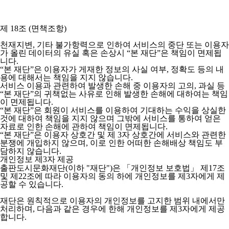
제 18조 (면책조항)
천재지변, 기타 불가항력으로 인하여 서비스의 중단 또는 이용자
가 올린 데이터의 유실 혹은 손상시 “본 재단”은 책임이 면제됩
니다.
“본 재단”은 이용자가 게재한 정보의 사실 여부, 정확도 등의 내
용에 대해서는 책임을 지지 않습니다.
서비스 이용과 관련하여 발생한 손해 중 이용자의 고의, 과실 등
“본 재단”의 귀책없는 사유로 인해 발생한 손해에 대하여는 책임
이 면제됩니다.
“본 재단”은 회원이 서비스를 이용하여 기대하는 수익을 상실한
것에 대하여 책임을 지지 않으며 그밖에 서비스를 통하여 얻은
자료로 인한 손해에 관하여 책임이 면제됩니다.
“본 재단”은 이용자 상호간 및 제 3자 상호간에 서비스와 관련한
분쟁에 개입하지 않으며, 이로 인한 어떠한 손해배상 책임도 부
담하지 않습니다.
개인정보 제3자 제공
출판도시문화재단(이하 "재단")은 「개인정보 보호법」 제17조
및 제22조에 따라 이용자의 동의 하에 개인정보를 제3자에게 제
공할 수 있습니다.
재단은 원칙적으로 이용자의 개인정보를 고지한 범위 내에서만
처리하며, 다음과 같은 경우에 한해 개인정보를 제3자에게 제공
합니다.