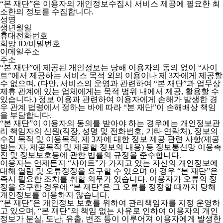
“본 재단”은 이용자의 개인정보수집시 서비스 제공에 필요한 최
소한의 정보를 수집합니다.
성명
생년월일
휴대전화번호
희망 ID/비밀번호
이메일주소
주소
“본 재단”에 제공된 개인정보는 당해 이용자의 동의 없이 “사이
트”에서 제공하는 서비스 목적 외의 이용이나 제 3자에게 제공할
수 없으며, (다만, 서비스의 운영과 관련하여 “본 재단”과 업무상
제휴 관계에 있는 업체에게는 목적 범위 내에서 제공, 활용할 수
있습니다.) 정보 이용과 관련하여 이용자에게 손해가 발생한 경
우 관계 법령에서 정하는 바에 따라 “본 재단”이 손해배상 책임
을 부담합니다.
“본 재단”이 이용자의 동의를 받아야 하는 경우에는 개인정보관
리 책임자의 신원(직장, 성명 및 전화번호, 기타 연락처), 정보의
수집 목적 및 이용목적, 제 3자에 대한 정보 제공 관련 사항(제공
받는 자, 제공목적 및 제공할 정보의 내용) 등 정보통신망 이용촉
진 및 정보보호등에 관한 법률의 규정을 준수합니다.
이용자는 언제든지 “사이트”가 가지고 있는 자신의 개인정보에
대해 열람 및 오류정정을 요구할 수 있으며 이 경우 “본 재단”은
즉시 필요한 조치를 취할 의무가 있습니다. 이용자가 오류의 정
정을 요구한 경우에 “본 재단”은 그 오류를 정정할 때까지 당해
개인정보를 이용하지 않습니다.
“본 재단”은 개인정보 보호를 위하여 관리책임자를 지정 운영하
고 있으며, “본 재단”의 책임 없는 사유로 인하여 이용자의 개인
정보가 분실, 도난, 유출, 변조 등이 이루어져 이용자에게 발생한