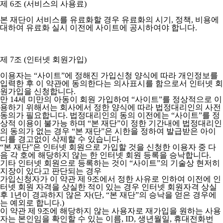
제 6조 (서비스의 사용료)
본 재단이 서비스를 유료화할 경우 유료화의 시기, 정책, 비용에
대하여 유료화 실시 이전에 사이트에 공시하여야 합니다.
제 7조 (인터넷 회원가입)
이용자는 “사이트”에 정해진 가입신청 양식에 따라 개인정보를
입력한 후 이 약관에 동의한다는 의사표시를 함으로서 인터넷 회
원가입을 신청합니다.
만 14세 미만의 아동이 회원 가입하여 “사이트”를 정상적으로 이
용하기 위해서는 회사에서 정한 양식에 따라 법정대리인의 사전
동의가 필요합니다. 법정대리인의 동의 이전에는 “사이트”를 정
상적 이용이 불가능 하며 “본 재단”이 정한 기간내에 법정대리인
의 동의가 없는 경우 “본 재단”은 시한을 정하여 발급받은 아이
디를 경고없이 삭제할 수 있습니다.
“본 재단”은 인터넷 회원으로 가입할 것을 신청한 이용자 중 다
음 각 호에 해당하지 않는 한 인터넷 회원 등록을 승낙합니다.
기타 인터넷 회원으로 등록하는 것이 “사이트”의 기술상 현저히
지장이 있다고 판단되는 경우
가입신청자가 이 약관 제 9조에서 정한 사유로 인하여 이전에 인
터넷 회원 자격을 상실한 적이 있는 경우 인터넷 회원자격 상실
후 1년이 경과하지 않은 자(단, “본 재단”의 승낙을 얻은 경우에
는 예외로 합니다.)
이 약관 제 9조에 해당하지 않는 사용자로 재가입을 원하는 사용
자는 본인임을 확인할 수 있는 이름, ID, 생년월일, 휴대전화번