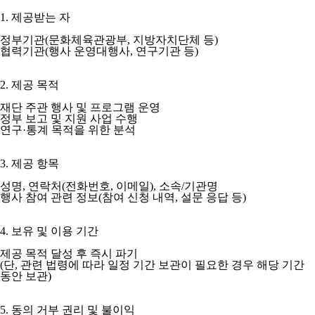
1. 제공받는 자
정부기관(문화체육관광부, 지방자치단체 등)
협력기관(행사 운영대행사, 연구기관 등)
2. 제공 목적
재단 주관 행사 및 프로그램 운영
정부 보고 및 지원 사업 수행
연구·통계 목적을 위한 분석
3. 제공 항목
성명, 연락처(전화번호, 이메일), 소속/기관명
행사 참여 관련 정보(참여 신청 내역, 설문 응답 등)
4. 보유 및 이용 기간
제공 목적 달성 후 즉시 파기
(단, 관련 법령에 따라 일정 기간 보관이 필요한 경우 해당 기간
동안 보관)
5. 동의 거부 권리 및 불이익