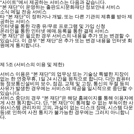
“사이트”에서 제공하는 서비스는 다음과 같습니다.
“본 재단”이 운영하는 출판도시문화재단 정보안내 서비스
소식 메일 전송 서비스
타 “본 재단”이 정하거나 개발, 또는 다른 기관의 제휴를 받아 제
공하는 서비스
인터넷을 통한 각종 유/무료 프로그램 및 가입 신청
온라인을 통한 인터넷 예매.등록을 통한 결제 서비스
“본 재단”은 필요한 경우 서비스의 내용을 추가 또는 변경할 수
있습니다. 이 경우 “본 재단”은 추가 또는 변경 내용을 인터넷 회
원에게 통지합니다.
제 5조 (서비스의 이용 및 제한)
서비스 이용은 “본 재단”의 업무상 또는 기술상 특별한 지장이
없는 한 연중무휴, 1일 24 시간을 원칙으로 합니다. 다만 컴퓨터
등 정보통신설비의 보수, 점검, 교체 및 고장, 통신의 두절 등의
사유가 발생한 경우에는 서비스의 제공을 일시적으로 중단할 수
있습니다.
서비스 중단의 경우 “본 재단”은 해당 홈페이지를 통해 이용자에
게 사전 통지합니다. 단, “본 재단”이 통제할 수 없는 부득이한 사
유(시스템 관리자의 고의, 과실이 없는 디스크 장애, 시스템 다운
등)로 인하여 사전 통지가 불가능한 경우에는 그러지 아니합니
다.