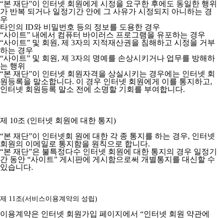
“본 재단”이 인터넷 회원에게 시정을 요구한 후에도 동일한 행위
가 반복 되거나 일정기간 안에 그 사유가 시정되지 아니하는 경
우
타인의 ID와 비밀번호 등의 정보를 도용한 경우
“사이트” 내에서 컴퓨터 바이러스 프로그램을 유포하는 경우
“사이트” 및 회원, 제 3자의 지적재산권을 침해하고 시정을 거부
하는 경우
“사이트” 및 회원, 제 3자의 명예를 손상시키거나 업무를 방해하
는 행위
“본 재단”이 인터넷 회원자격을 상실시키는 경우에는 인터넷 회
원등록을 말소합니다. 이 경우 인터넷 회원에게 이를 통지하고,
인터넷 회원등록 말소 전에 소명할 기회를 부여합니다.
제 10조 (인터넷 회원에 대한 통지)
“본 재단”이 인터넷회 원에 대한 각 종 통지를 하는 경우, 인터넷
회원의 이메일로 통지함을 원칙으로 합니다.
“본 재단”은 불특정다수 인터넷 회원에 대한 통지의 경우 일정기
간 동안 “사이트” 게시판에 게시함으로써 개별통지를 대신할 수
있습니다.
제 11조(서비스이용계약의 성립)
이용계약은 인터넷 회원가입 페이지에서 “인터넷 회원 약관에