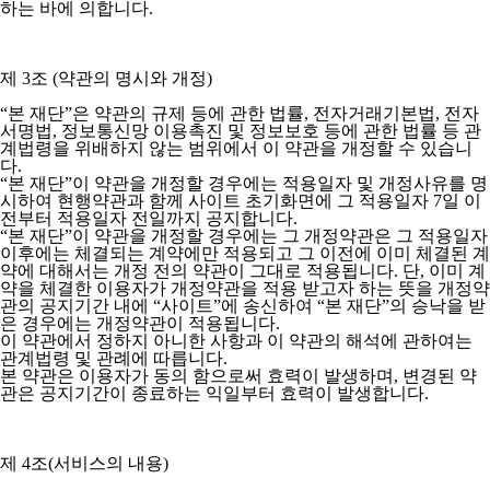
하는 바에 의합니다.
제 3조 (약관의 명시와 개정)
“본 재단”은 약관의 규제 등에 관한 법률, 전자거래기본법, 전자
서명법, 정보통신망 이용촉진 및 정보보호 등에 관한 법률 등 관
계법령을 위배하지 않는 범위에서 이 약관을 개정할 수 있습니
다.
“본 재단”이 약관을 개정할 경우에는 적용일자 및 개정사유를 명
시하여 현행약관과 함께 사이트 초기화면에 그 적용일자 7일 이
전부터 적용일자 전일까지 공지합니다.
“본 재단”이 약관을 개정할 경우에는 그 개정약관은 그 적용일자
이후에는 체결되는 계약에만 적용되고 그 이전에 이미 체결된 계
약에 대해서는 개정 전의 약관이 그대로 적용됩니다. 단, 이미 계
약을 체결한 이용자가 개정약관을 적용 받고자 하는 뜻을 개정약
관의 공지기간 내에 “사이트”에 송신하여 “본 재단”의 승낙을 받
은 경우에는 개정약관이 적용됩니다.
이 약관에서 정하지 아니한 사항과 이 약관의 해석에 관하여는
관계법령 및 관례에 따릅니다.
본 약관은 이용자가 동의 함으로써 효력이 발생하며, 변경된 약
관은 공지기간이 종료하는 익일부터 효력이 발생합니다.
제 4조(서비스의 내용)