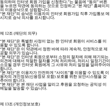
동의하며 인터넷 회원 가입을 신청한다.”는 물음에 “동의” 버튼
을 누르면 약관에 동의하는 것으로 인정하고 “본 재단” 홈페이지
의 이용승낙으로 성립합니다.
“본 재단”의 승낙은 이용자의 인터넷 회원가입 직후 가입통보 메
시지로 승낙 의사를 표시합니다.
제 12조 (재단의 의무)
“본 재단”은 특별한 사정이 없는 한 인터넷 회원이 서비스를 이
용할 수 있도록 합니다.
“본 재단”은 이 약관에서 정한 바에 따라 계속적, 안정적으로 제
공할 의무가 있습니다.
“본 재단”은 인터넷 회원으로부터 소정의 절차에 의해 제기되는
의견에 대해서 적절한 절차를 거쳐 처리하며, 처리시 일정기간이
소요될 경우 인터넷 회원에게 그 사유와 처리 일정을 알려주어야
합니다.
“본 재단”은 이용자가 안전하게 “사이트”를 이용할 수 있도록 이
용자의 개인정보(신용정보 포함) 보호를 위한 보안시스템을 갖
추어야 합니다.
“본 재단”은 본 재단 사업을 알리고 후원을 요청하는 공익성 이
메일을 발송할 수 있습니다.
제 13조 (개인정보보호)