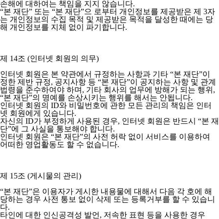
손해에 대하여는 책임을 지지 않습니다.
“본 재단” 또는 “본 재단”으 로부터 개인정보를 제공받은 제 3자
는 개인정보의 수집 목적 및 제공받은 목적을 달성한 때에는 당
해 개인정보를 지체 없이 파기합니다.
제 14조 (인터넷 회원의 의무)
인터넷 회원은 본 약관에서 규정하는 사항과 기타 “본 재단”이
정한 제반 규정, 공지사항 등 “본 재단”이 공지하는 사항 및 관계
법령을 준수하여야 하며, 기타 회사의 업무에 방해가 되는 행위,
“본 재단”의 명예를 손상시키는 행위를 해서는 안됩니다.
인터넷 회원의 ID와 비밀번호에 관한 모든 관리의 책임은 인터
넷 회원에게 있습니다.
자신의 ID가 부정하게 사용된 경우, 인터넷 회원은 반드시 “본 재
단”에 그 사실을 통보해야 합니다.
인터넷 회원은 “본 재단”의 사전 허락 없이 서비스를 이용하여
어떠한 영업활동도 할 수 없습니다.
제 15조 (게시물의 관리)
“본 재단”은 이용자가 게시한 내용물에 대해서 다음 각 호에 해
당하는 경우 사전 통보 없이 삭제 또는 등록거부를 할 수 있습니
다.
타인에 대한 인신공격성 발언, 저속한 표현 등을 사용한 경우