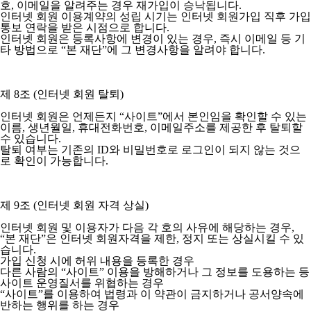
호, 이메일을 알려주는 경우 재가입이 승낙됩니다.
인터넷 회원 이용계약의 성립 시기는 인터넷 회원가입 직후 가입
통보 연락을 받은 시점으로 합니다.
인터넷 회원은 등록사항에 변경이 있는 경우, 즉시 이메일 등 기
타 방법으로 “본 재단”에 그 변경사항을 알려야 합니다.
제 8조 (인터넷 회원 탈퇴)
인터넷 회원은 언제든지 “사이트”에서 본인임을 확인할 수 있는
이름, 생년월일, 휴대전화번호, 이메일주소를 제공한 후 탈퇴할
수 있습니다.
탈퇴 여부는 기존의 ID와 비밀번호로 로그인이 되지 않는 것으
로 확인이 가능합니다.
제 9조 (인터넷 회원 자격 상실)
인터넷 회원 및 이용자가 다음 각 호의 사유에 해당하는 경우,
“본 재단”은 인터넷 회원자격을 제한, 정지 또는 상실시킬 수 있
습니다.
가입 신청 시에 허위 내용을 등록한 경우
다른 사람의 “사이트” 이용을 방해하거나 그 정보를 도용하는 등
사이트 운영질서를 위협하는 경우
“사이트”를 이용하여 법령과 이 약관이 금지하거나 공서양속에
반하는 행위를 하는 경우