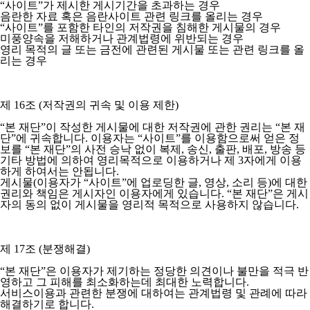
“사이트”가 제시한 게시기간을 초과하는 경우
음란한 자료 혹은 음란사이트 관련 링크를 올리는 경우
“사이트”를 포함한 타인의 저작권을 침해한 게시물의 경우
미풍양속을 저해하거나 관계법령에 위반되는 경우
영리 목적의 글 또는 금전에 관련된 게시물 또는 관련 링크를 올
리는 경우
제 16조 (저작권의 귀속 및 이용 제한)
“본 재단”이 작성한 게시물에 대한 저작권에 관한 권리는 “본 재
단”에 귀속합니다. 이용자는 “사이트”를 이용함으로써 얻은 정
보를 “본 재단”의 사전 승낙 없이 복제, 송신, 출판, 배포, 방송 등
기타 방법에 의하여 영리목적으로 이용하거나 제 3자에게 이용
하게 하여서는 안됩니다.
게시물(이용자가 “사이트”에 업로딩한 글, 영상, 소리 등)에 대한
권리와 책임은 게시자인 이용자에게 있습니다. “본 재단”은 게시
자의 동의 없이 게시물을 영리적 목적으로 사용하지 않습니다.
제 17조 (분쟁해결)
“본 재단”은 이용자가 제기하는 정당한 의견이나 불만을 적극 반
영하고 그 피해를 최소화하는데 최대한 노력합니다.
서비스이용과 관련한 분쟁에 대하여는 관계법령 및 관례에 따라
해결하기로 합니다.