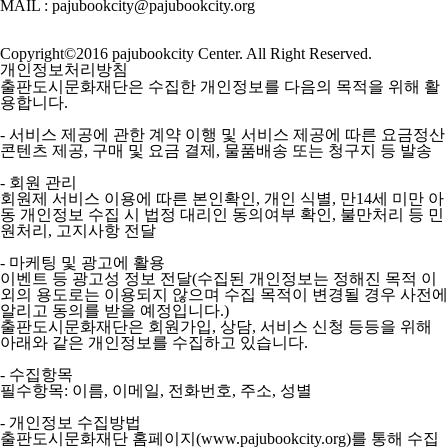
MAIL : pajubookcity@pajubookcity.org
Copyright©2016 pajubookcity Center. All Right Reserved.
개인정보처리방침
출판도시문화재단은 수집한 개인정보를 다음의 목적을 위해 활
용합니다.
- 서비스 제공에 관한 계약 이행 및 서비스 제공에 따른 요금정산
콘텐츠 제공, 구매 및 요금 결제, 물품배송 또는 청구지 등 발송
- 회원 관리
회원제 서비스 이용에 따른 본인확인, 개인 식별, 만14세 미만 아
동 개인정보 수집 시 법정 대리인 동의여부 확인, 불만처리 등 민
원처리, 고지사항 전달
- 마케팅 및 광고에 활용
이벤트 등 광고성 정보 전달(수집된 개인정보는 정해진 목적 이
외의 용도로는 이용되지 않으며 수집 목적이 변경될 경우 사전에
알리고 동의를 받을 예정입니다.)
출판도시문화재단은 회원가입, 상담, 서비스 신청 등등을 위해
아래와 같은 개인정보를 수집하고 있습니다.
- 수집항목
필수항목: 이름, 이메일, 전화번호, 주소, 성별
- 개인정보 수집방법
출판도시문화재단 홈페이지(www.pajubookcity.org)를 통해 수집