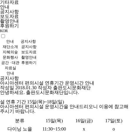
기타자료
안내
공지사항
보도자료
촬영안내
후원하기
KOR
안내
공지사항
재단소개
공지사항
지혜의숲
보도자료
문화행사
촬영안내
공간 · 대관
후원하기
자료실
안내
공지사항
아시아센터 편의시설 연휴기간 운영시간 안내
작성일 2018.01.30
작성자 출판도시문화재단
안녕하세요. 출판도시문화재단입니다.
설 연휴 기간 15일(목)~18일(일)
아시아센터 편의시설 운영시간을 안내드리오니 이용에 참고해
주시기 바랍니다.
분류
15일(목)
16일(금)
17일(토)
다이닝 노을
11:30~15:00
x
o