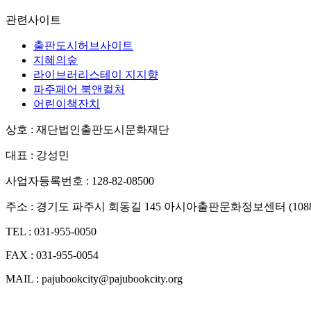
관련사이트
출판도시허브사이트
지혜의숲
라이브러리스테이 지지향
파주페어 북앤컬처
어린이책잔치
상호 : 재단법인출판도시문화재단
대표 : 강성민
사업자등록번호 : 128-82-08500
주소 : 경기도 파주시 회동길 145 아시아출판문화정보센터 (1088
TEL : 031-955-0050
FAX : 031-955-0054
MAIL : pajubookcity@pajubookcity.org