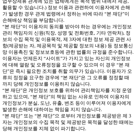
업무상제휴 관계에 있는 업체에게는 목적 범위 내에서 제공,
활용할 수 있습니다.) 정보 이용과 관련하여 이용자에게 손해
가 발생한 경우 관계 법령에서 정하는 바에 따라 “본 재단”이
손해배상 책임을 부담합니다.
“본 재단”이 이용자의 동의를 받아야 하는 경우에는 개인정보
관리 책임자의 신원(직장, 성명 및 전화번호, 기타 연락처), 정
보의 수집 목적 및 이용목적, 제 3자에 대한 정보 제공 관련 사
항(제공받는 자, 제공목적 및 제공할 정보의 내용) 등 정보통신
망 이용촉진 및 정보보호등에 관한 법률의 규정을 준수합니다.
이용자는 언제든지 “사이트”가 가지고 있는 자신의 개인정보
에 대해 열람 및 오류정정을 요구할 수 있으며 이 경우 “본 재
단”은 즉시 필요한 조치를 취할 의무가 있습니다. 이용자가 오
류의 정정을 요구한 경우에 “본 재단”은 그 오류를 정정할 때
까지 당해 개인정보를 이용하지 않습니다.
“본 재단”은 개인정보 보호를 위하여 관리책임자를 지정 운영
하고 있으며, “본 재단”의 책임 없는 사유로 인하여 이용자의
개인정보가 분실, 도난, 유출, 변조 등이 이루어져 이용자에게
발생한 손해에 대하여는 책임을 지지 않습니다.
“본 재단” 또는 “본 재단”으 로부터 개인정보를 제공받은 제 3
자는 개인정보의 수집 목적 및 제공받은 목적을 달성한 때에는
당해 개인정보를 지체 없이 파기합니다.