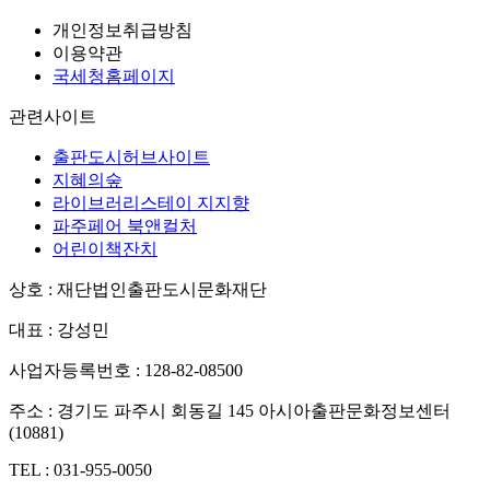
개인정보취급방침
이용약관
국세청홈페이지
관련사이트
출판도시허브사이트
지혜의숲
라이브러리스테이 지지향
파주페어 북앤컬처
어린이책잔치
상호 : 재단법인출판도시문화재단
대표 : 강성민
사업자등록번호 : 128-82-08500
주소 : 경기도 파주시 회동길 145 아시아출판문화정보센터
(10881)
TEL : 031-955-0050