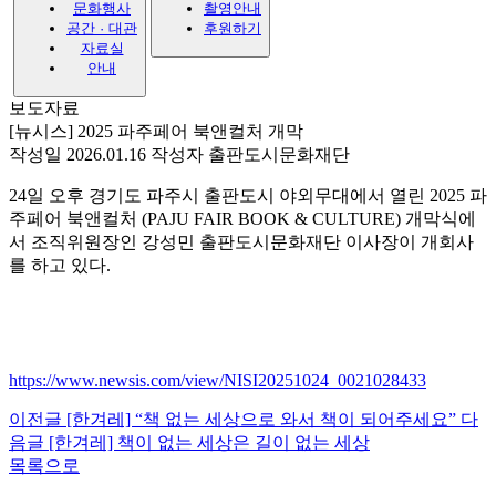
문화행사
촬영안내
공간 · 대관
후원하기
자료실
안내
보도자료
[뉴시스] 2025 파주페어 북앤컬처 개막
작성일 2026.01.16
작성자 출판도시문화재단
24일 오후 경기도 파주시 출판도시 야외무대에서 열린 2025 파
주페어 북앤컬처 (PAJU FAIR BOOK & CULTURE) 개막식에
서 조직위원장인 강성민 출판도시문화재단 이사장이 개회사
를 하고 있다.
https://www.newsis.com/view/NISI20251024_0021028433
이전글
[한겨레] “책 없는 세상으로 와서 책이 되어주세요”
다
음글
[한겨레] 책이 없는 세상은 길이 없는 세상
목록으로