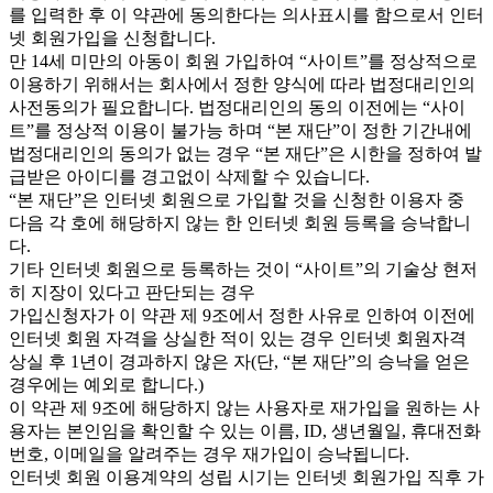
를 입력한 후 이 약관에 동의한다는 의사표시를 함으로서 인터
넷 회원가입을 신청합니다.
만 14세 미만의 아동이 회원 가입하여 “사이트”를 정상적으로
이용하기 위해서는 회사에서 정한 양식에 따라 법정대리인의
사전동의가 필요합니다. 법정대리인의 동의 이전에는 “사이
트”를 정상적 이용이 불가능 하며 “본 재단”이 정한 기간내에
법정대리인의 동의가 없는 경우 “본 재단”은 시한을 정하여 발
급받은 아이디를 경고없이 삭제할 수 있습니다.
“본 재단”은 인터넷 회원으로 가입할 것을 신청한 이용자 중
다음 각 호에 해당하지 않는 한 인터넷 회원 등록을 승낙합니
다.
기타 인터넷 회원으로 등록하는 것이 “사이트”의 기술상 현저
히 지장이 있다고 판단되는 경우
가입신청자가 이 약관 제 9조에서 정한 사유로 인하여 이전에
인터넷 회원 자격을 상실한 적이 있는 경우 인터넷 회원자격
상실 후 1년이 경과하지 않은 자(단, “본 재단”의 승낙을 얻은
경우에는 예외로 합니다.)
이 약관 제 9조에 해당하지 않는 사용자로 재가입을 원하는 사
용자는 본인임을 확인할 수 있는 이름, ID, 생년월일, 휴대전화
번호, 이메일을 알려주는 경우 재가입이 승낙됩니다.
인터넷 회원 이용계약의 성립 시기는 인터넷 회원가입 직후 가