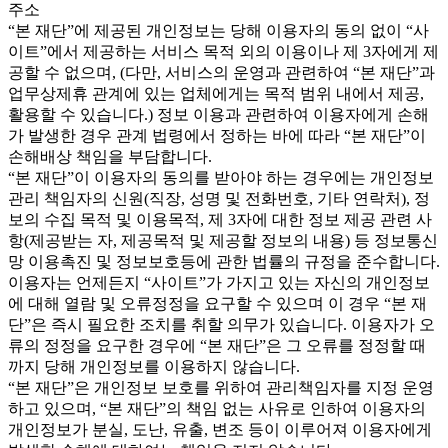
주소
“본 재단”에 제공된 개인정보는 당해 이용자의 동의 없이 “사
이트”에서 제공하는 서비스 목적 외의 이용이나 제 3자에게 제
공할 수 없으며, (다만, 서비스의 운영과 관련하여 “본 재단”과
업무상제휴 관계에 있는 업체에게는 목적 범위 내에서 제공,
활용할 수 있습니다.) 정보 이용과 관련하여 이용자에게 손해
가 발생한 경우 관계 법령에서 정하는 바에 따라 “본 재단”이
손해배상 책임을 부담합니다.
“본 재단”이 이용자의 동의를 받아야 하는 경우에는 개인정보
관리 책임자의 신원(직장, 성명 및 전화번호, 기타 연락처), 정
보의 수집 목적 및 이용목적, 제 3자에 대한 정보 제공 관련 사
항(제공받는 자, 제공목적 및 제공할 정보의 내용) 등 정보통신
망 이용촉진 및 정보보호등에 관한 법률의 규정을 준수합니다.
이용자는 언제든지 “사이트”가 가지고 있는 자신의 개인정보
에 대해 열람 및 오류정정을 요구할 수 있으며 이 경우 “본 재
단”은 즉시 필요한 조치를 취할 의무가 있습니다. 이용자가 오
류의 정정을 요구한 경우에 “본 재단”은 그 오류를 정정할 때
까지 당해 개인정보를 이용하지 않습니다.
“본 재단”은 개인정보 보호를 위하여 관리책임자를 지정 운영
하고 있으며, “본 재단”의 책임 없는 사유로 인하여 이용자의
개인정보가 분실, 도난, 유출, 변조 등이 이루어져 이용자에게