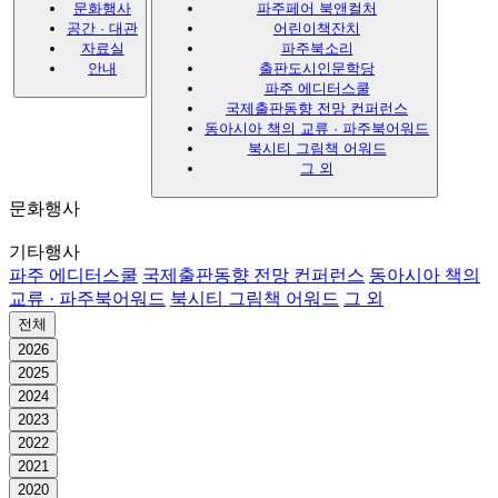
문화행사
파주페어 북앤컬처
공간 · 대관
어린이책잔치
자료실
파주북소리
안내
출판도시인문학당
파주 에디터스쿨
국제출판동향 전망 컨퍼런스
동아시아 책의 교류 · 파주북어워드
북시티 그림책 어워드
그 외
문화행사
기타행사
파주 에디터스쿨
국제출판동향 전망 컨퍼런스
동아시아 책의
교류 · 파주북어워드
북시티 그림책 어워드
그 외
전체
2026
2025
2024
2023
2022
2021
2020