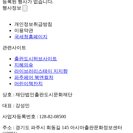
등록된 행사가 없습니다.
행사정보
개인정보취급방침
이용약관
국세청홈페이지
관련사이트
출판도시허브사이트
지혜의숲
라이브러리스테이 지지향
파주페어 북앤컬처
어린이책잔치
상호 : 재단법인출판도시문화재단
대표 : 강성민
사업자등록번호 : 128-82-08500
주소 : 경기도 파주시 회동길 145 아시아출판문화정보센터