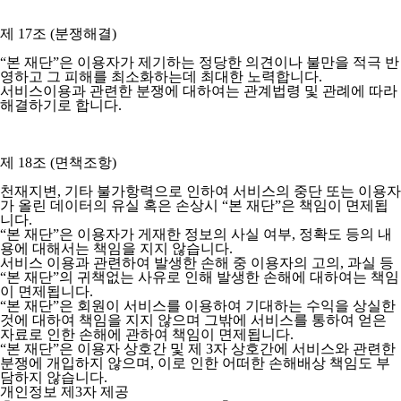
제 17조 (분쟁해결)
“본 재단”은 이용자가 제기하는 정당한 의견이나 불만을 적극 반
영하고 그 피해를 최소화하는데 최대한 노력합니다.
서비스이용과 관련한 분쟁에 대하여는 관계법령 및 관례에 따라
해결하기로 합니다.
제 18조 (면책조항)
천재지변, 기타 불가항력으로 인하여 서비스의 중단 또는 이용자
가 올린 데이터의 유실 혹은 손상시 “본 재단”은 책임이 면제됩
니다.
“본 재단”은 이용자가 게재한 정보의 사실 여부, 정확도 등의 내
용에 대해서는 책임을 지지 않습니다.
서비스 이용과 관련하여 발생한 손해 중 이용자의 고의, 과실 등
“본 재단”의 귀책없는 사유로 인해 발생한 손해에 대하여는 책임
이 면제됩니다.
“본 재단”은 회원이 서비스를 이용하여 기대하는 수익을 상실한
것에 대하여 책임을 지지 않으며 그밖에 서비스를 통하여 얻은
자료로 인한 손해에 관하여 책임이 면제됩니다.
“본 재단”은 이용자 상호간 및 제 3자 상호간에 서비스와 관련한
분쟁에 개입하지 않으며, 이로 인한 어떠한 손해배상 책임도 부
담하지 않습니다.
개인정보 제3자 제공