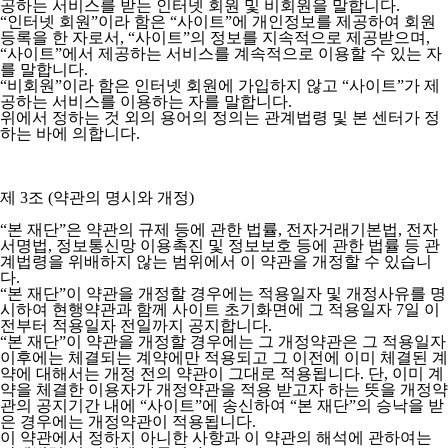
공하는 서비스를 받는 인터넷 회원 및 비회원을 말합니다.
“인터넷 회원”이라 함은 “사이트”에 개인정보를 제공하여 회원
등록을 한 자로서, “사이트”의 정보를 지속적으로 제공받으며,
“사이트”에서 제공하는 서비스를 계속적으로 이용할 수 있는 자
를 말합니다.
“비회원”이라 함은 인터넷 회원에 가입하지 않고 “사이트”가 제
공하는 서비스를 이용하는 자를 말합니다.
위에서 정하는 것 외의 용어의 정의는 관계법령 및 본 센터가 정
하는 바에 의합니다.
제 3조 (약관의 명시와 개정)
“본 재단”은 약관의 규제 등에 관한 법률, 전자거래기본법, 전자
서명법, 정보통신망 이용촉진 및 정보보호 등에 관한 법률 등 관
계법령을 위배하지 않는 범위에서 이 약관을 개정할 수 있습니
다.
“본 재단”이 약관을 개정할 경우에는 적용일자 및 개정사유를 명
시하여 현행약관과 함께 사이트 초기화면에 그 적용일자 7일 이
전부터 적용일자 전일까지 공지합니다.
“본 재단”이 약관을 개정할 경우에는 그 개정약관은 그 적용일자
이후에는 체결되는 계약에만 적용되고 그 이전에 이미 체결된 계
약에 대해서는 개정 전의 약관이 그대로 적용됩니다. 단, 이미 계
약을 체결한 이용자가 개정약관을 적용 받고자 하는 뜻을 개정약
관의 공지기간 내에 “사이트”에 송신하여 “본 재단”의 승낙을 받
은 경우에는 개정약관이 적용됩니다.
이 약관에서 정하지 아니한 사항과 이 약관의 해석에 관하여는