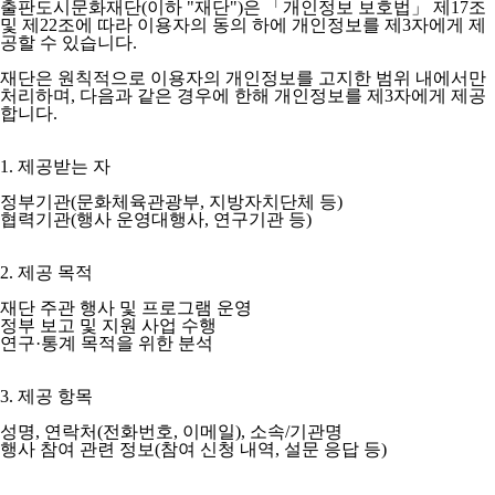
출판도시문화재단(이하 "재단")은 「개인정보 보호법」 제17조
및 제22조에 따라 이용자의 동의 하에 개인정보를 제3자에게 제
공할 수 있습니다.
재단은 원칙적으로 이용자의 개인정보를 고지한 범위 내에서만
처리하며, 다음과 같은 경우에 한해 개인정보를 제3자에게 제공
합니다.
1. 제공받는 자
정부기관(문화체육관광부, 지방자치단체 등)
협력기관(행사 운영대행사, 연구기관 등)
2. 제공 목적
재단 주관 행사 및 프로그램 운영
정부 보고 및 지원 사업 수행
연구·통계 목적을 위한 분석
3. 제공 항목
성명, 연락처(전화번호, 이메일), 소속/기관명
행사 참여 관련 정보(참여 신청 내역, 설문 응답 등)