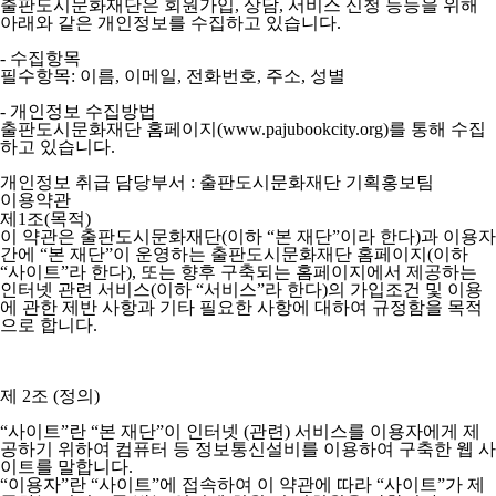
출판도시문화재단은 회원가입, 상담, 서비스 신청 등등을 위해
아래와 같은 개인정보를 수집하고 있습니다.
- 수집항목
필수항목: 이름, 이메일, 전화번호, 주소, 성별
- 개인정보 수집방법
출판도시문화재단 홈페이지(www.pajubookcity.org)를 통해 수집
하고 있습니다.
개인정보 취급 담당부서 : 출판도시문화재단 기획홍보팀
이용약관
제1조(목적)
이 약관은 출판도시문화재단(이하 “본 재단”이라 한다)과 이용자
간에 “본 재단”이 운영하는 출판도시문화재단 홈페이지(이하
“사이트”라 한다), 또는 향후 구축되는 홈페이지에서 제공하는
인터넷 관련 서비스(이하 “서비스”라 한다)의 가입조건 및 이용
에 관한 제반 사항과 기타 필요한 사항에 대하여 규정함을 목적
으로 합니다.
제 2조 (정의)
“사이트”란 “본 재단”이 인터넷 (관련) 서비스를 이용자에게 제
공하기 위하여 컴퓨터 등 정보통신설비를 이용하여 구축한 웹 사
이트를 말합니다.
“이용자”란 “사이트”에 접속하여 이 약관에 따라 “사이트”가 제