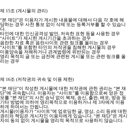
제 15조 (게시물의 관리)
“본 재단”은 이용자가 게시한 내용물에 대해서 다음 각 호에 해
당하는 경우 사전 통보 없이 삭제 또는 등록거부를 할 수 있습니
다.
타인에 대한 인신공격성 발언, 저속한 표현 등을 사용한 경우
“사이트”가 제시한 게시기간을 초과하는 경우
음란한 자료 혹은 음란사이트 관련 링크를 올리는 경우
“사이트”를 포함한 타인의 저작권을 침해한 게시물의 경우
미풍양속을 저해하거나 관계법령에 위반되는 경우
영리 목적의 글 또는 금전에 관련된 게시물 또는 관련 링크를 올
리는 경우
제 16조 (저작권의 귀속 및 이용 제한)
“본 재단”이 작성한 게시물에 대한 저작권에 관한 권리는 “본 재
단”에 귀속합니다. 이용자는 “사이트”를 이용함으로써 얻은 정
보를 “본 재단”의 사전 승낙 없이 복제, 송신, 출판, 배포, 방송 등
기타 방법에 의하여 영리목적으로 이용하거나 제 3자에게 이용
하게 하여서는 안됩니다.
게시물(이용자가 “사이트”에 업로딩한 글, 영상, 소리 등)에 대한
권리와 책임은 게시자인 이용자에게 있습니다. “본 재단”은 게시
자의 동의 없이 게시물을 영리적 목적으로 사용하지 않습니다.