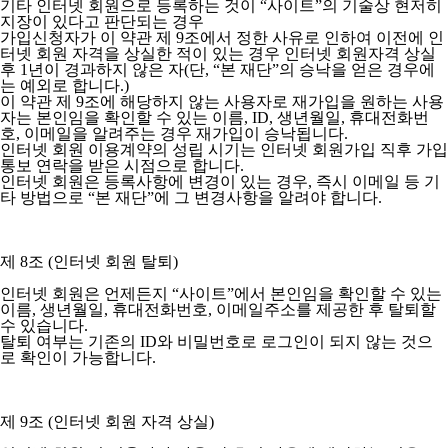
기타 인터넷 회원으로 등록하는 것이 “사이트”의 기술상 현저히
지장이 있다고 판단되는 경우
가입신청자가 이 약관 제 9조에서 정한 사유로 인하여 이전에 인
터넷 회원 자격을 상실한 적이 있는 경우 인터넷 회원자격 상실
후 1년이 경과하지 않은 자(단, “본 재단”의 승낙을 얻은 경우에
는 예외로 합니다.)
이 약관 제 9조에 해당하지 않는 사용자로 재가입을 원하는 사용
자는 본인임을 확인할 수 있는 이름, ID, 생년월일, 휴대전화번
호, 이메일을 알려주는 경우 재가입이 승낙됩니다.
인터넷 회원 이용계약의 성립 시기는 인터넷 회원가입 직후 가입
통보 연락을 받은 시점으로 합니다.
인터넷 회원은 등록사항에 변경이 있는 경우, 즉시 이메일 등 기
타 방법으로 “본 재단”에 그 변경사항을 알려야 합니다.
제 8조 (인터넷 회원 탈퇴)
인터넷 회원은 언제든지 “사이트”에서 본인임을 확인할 수 있는
이름, 생년월일, 휴대전화번호, 이메일주소를 제공한 후 탈퇴할
수 있습니다.
탈퇴 여부는 기존의 ID와 비밀번호로 로그인이 되지 않는 것으
로 확인이 가능합니다.
제 9조 (인터넷 회원 자격 상실)