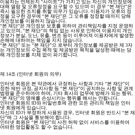
이용자는 언제든지 “사이트”가 가지고 있는 자신의 개인정보에
대해 열람 및 오류정정을 요구할 수 있으며 이 경우 “본 재단”은
즉시 필요한 조치를 취할 의무가 있습니다. 이용자가 오류의 정
정을 요구한 경우에 “본 재단”은 그 오류를 정정할 때까지 당해
개인정보를 이용하지 않습니다.
“본 재단”은 개인정보 보호를 위하여 관리책임자를 지정 운영하
고 있으며, “본 재단”의 책임 없는 사유로 인하여 이용자의 개인
정보가 분실, 도난, 유출, 변조 등이 이루어져 이용자에게 발생한
손해에 대하여는 책임을 지지 않습니다.
“본 재단” 또는 “본 재단”으 로부터 개인정보를 제공받은 제 3자
는 개인정보의 수집 목적 및 제공받은 목적을 달성한 때에는 당
해 개인정보를 지체 없이 파기합니다.
제 14조 (인터넷 회원의 의무)
인터넷 회원은 본 약관에서 규정하는 사항과 기타 “본 재단”이
정한 제반 규정, 공지사항 등 “본 재단”이 공지하는 사항 및 관계
법령을 준수하여야 하며, 기타 회사의 업무에 방해가 되는 행위,
“본 재단”의 명예를 손상시키는 행위를 해서는 안됩니다.
인터넷 회원의 ID와 비밀번호에 관한 모든 관리의 책임은 인터
넷 회원에게 있습니다.
자신의 ID가 부정하게 사용된 경우, 인터넷 회원은 반드시 “본 재
단”에 그 사실을 통보해야 합니다.
인터넷 회원은 “본 재단”의 사전 허락 없이 서비스를 이용하여
어떠한 영업활동도 할 수 없습니다.