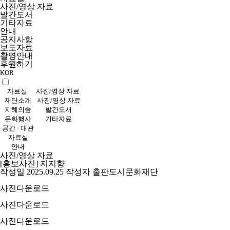
사진/영상 자료
발간도서
기타자료
안내
공지사항
보도자료
촬영안내
후원하기
KOR
자료실
사진/영상 자료
재단소개
사진/영상 자료
지혜의숲
발간도서
문화행사
기타자료
공간 · 대관
자료실
안내
사진/영상 자료
[홍보사진] 지지향
작성일 2025.09.25
작성자 출판도시문화재단
사진다운로드
사진다운로드
사진다운로드