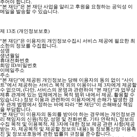
추어야 합니다.
“본 재단”은 본 재단 사업을 알리고 후원을 요청하는 공익성 이
메일을 발송할 수 있습니다.
제 13조 (개인정보보호)
“본 재단”은 이용자의 개인정보수집시 서비스 제공에 필요한 최
소한의 정보를 수집합니다.
성명
생년월일
휴대전화번호
희망 ID/비밀번호
이메일주소
주소
“본 재단”에 제공된 개인정보는 당해 이용자의 동의 없이 “사이
트”에서 제공하는 서비스 목적 외의 이용이나 제 3자에게 제공할
수 없으며, (다만, 서비스의 운영과 관련하여 “본 재단”과 업무상
제휴 관계에 있는 업체에게는 목적 범위 내에서 제공, 활용할 수
있습니다.) 정보 이용과 관련하여 이용자에게 손해가 발생한 경
우 관계 법령에서 정하는 바에 따라 “본 재단”이 손해배상 책임
을 부담합니다.
“본 재단”이 이용자의 동의를 받아야 하는 경우에는 개인정보관
리 책임자의 신원(직장, 성명 및 전화번호, 기타 연락처), 정보의
수집 목적 및 이용목적, 제 3자에 대한 정보 제공 관련 사항(제공
받는 자, 제공목적 및 제공할 정보의 내용) 등 정보통신망 이용촉
진 및 정보보호등에 관한 법률의 규정을 준수합니다.