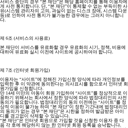
서비스 중단의 경우 “본 재단”은 해당 홈페이지를 통해 이용자에
게 사전 통지합니다. 단, “본 재단”이 통제할 수 없는 부득이한 사
유(시스템 관리자의 고의, 과실이 없는 디스크 장애, 시스템 다운
등)로 인하여 사전 통지가 불가능한 경우에는 그러지 아니합니
다.
제 6조 (서비스의 사용료)
본 재단이 서비스를 유료화할 경우 유료화의 시기, 정책, 비용에
대하여 유료화 실시 이전에 사이트에 공시하여야 합니다.
제 7조 (인터넷 회원가입)
이용자는 “사이트”에 정해진 가입신청 양식에 따라 개인정보를
입력한 후 이 약관에 동의한다는 의사표시를 함으로서 인터넷 회
원가입을 신청합니다.
만 14세 미만의 아동이 회원 가입하여 “사이트”를 정상적으로 이
용하기 위해서는 회사에서 정한 양식에 따라 법정대리인의 사전
동의가 필요합니다. 법정대리인의 동의 이전에는 “사이트”를 정
상적 이용이 불가능 하며 “본 재단”이 정한 기간내에 법정대리인
의 동의가 없는 경우 “본 재단”은 시한을 정하여 발급받은 아이
디를 경고없이 삭제할 수 있습니다.
“본 재단”은 인터넷 회원으로 가입할 것을 신청한 이용자 중 다
음 각 호에 해당하지 않는 한 인터넷 회원 등록을 승낙합니다.