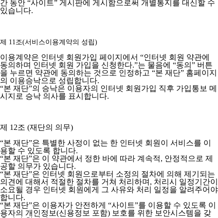
간 동안 “사이트” 게시판에 게시함으로써 개별통지를 대신할 수
있습니다.
제 11조(서비스이용계약의 성립)
이용계약은 인터넷 회원가입 페이지에서 “인터넷 회원 약관에
동의하며 인터넷 회원 가입을 신청한다.”는 물음에 “동의” 버튼
을 누르면 약관에 동의하는 것으로 인정하고 “본 재단” 홈페이지
의 이용승낙으로 성립합니다.
“본 재단”의 승낙은 이용자의 인터넷 회원가입 직후 가입통보 메
시지로 승낙 의사를 표시합니다.
제 12조 (재단의 의무)
“본 재단”은 특별한 사정이 없는 한 인터넷 회원이 서비스를 이
용할 수 있도록 합니다.
“본 재단”은 이 약관에서 정한 바에 따라 계속적, 안정적으로 제
공할 의무가 있습니다.
“본 재단”은 인터넷 회원으로부터 소정의 절차에 의해 제기되는
의견에 대해서 적절한 절차를 거쳐 처리하며, 처리시 일정기간이
소요될 경우 인터넷 회원에게 그 사유와 처리 일정을 알려주어야
합니다.
“본 재단”은 이용자가 안전하게 “사이트”를 이용할 수 있도록 이
용자의 개인정보(신용정보 포함) 보호를 위한 보안시스템을 갖