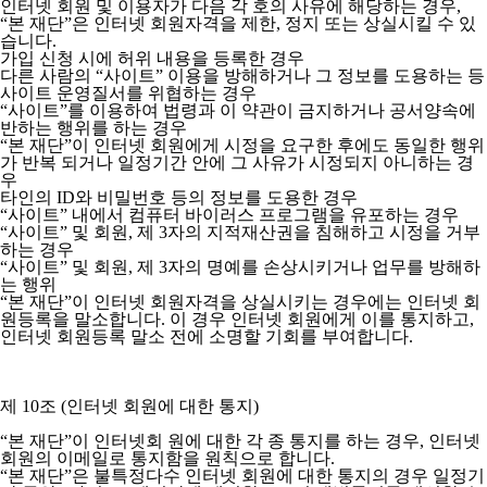
인터넷 회원 및 이용자가 다음 각 호의 사유에 해당하는 경우,
“본 재단”은 인터넷 회원자격을 제한, 정지 또는 상실시킬 수 있
습니다.
가입 신청 시에 허위 내용을 등록한 경우
다른 사람의 “사이트” 이용을 방해하거나 그 정보를 도용하는 등
사이트 운영질서를 위협하는 경우
“사이트”를 이용하여 법령과 이 약관이 금지하거나 공서양속에
반하는 행위를 하는 경우
“본 재단”이 인터넷 회원에게 시정을 요구한 후에도 동일한 행위
가 반복 되거나 일정기간 안에 그 사유가 시정되지 아니하는 경
우
타인의 ID와 비밀번호 등의 정보를 도용한 경우
“사이트” 내에서 컴퓨터 바이러스 프로그램을 유포하는 경우
“사이트” 및 회원, 제 3자의 지적재산권을 침해하고 시정을 거부
하는 경우
“사이트” 및 회원, 제 3자의 명예를 손상시키거나 업무를 방해하
는 행위
“본 재단”이 인터넷 회원자격을 상실시키는 경우에는 인터넷 회
원등록을 말소합니다. 이 경우 인터넷 회원에게 이를 통지하고,
인터넷 회원등록 말소 전에 소명할 기회를 부여합니다.
제 10조 (인터넷 회원에 대한 통지)
“본 재단”이 인터넷회 원에 대한 각 종 통지를 하는 경우, 인터넷
회원의 이메일로 통지함을 원칙으로 합니다.
“본 재단”은 불특정다수 인터넷 회원에 대한 통지의 경우 일정기