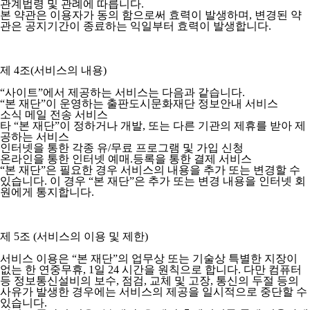
관계법령 및 관례에 따릅니다.
본 약관은 이용자가 동의 함으로써 효력이 발생하며, 변경된 약
관은 공지기간이 종료하는 익일부터 효력이 발생합니다.
제 4조(서비스의 내용)
“사이트”에서 제공하는 서비스는 다음과 같습니다.
“본 재단”이 운영하는 출판도시문화재단 정보안내 서비스
소식 메일 전송 서비스
타 “본 재단”이 정하거나 개발, 또는 다른 기관의 제휴를 받아 제
공하는 서비스
인터넷을 통한 각종 유/무료 프로그램 및 가입 신청
온라인을 통한 인터넷 예매.등록을 통한 결제 서비스
“본 재단”은 필요한 경우 서비스의 내용을 추가 또는 변경할 수
있습니다. 이 경우 “본 재단”은 추가 또는 변경 내용을 인터넷 회
원에게 통지합니다.
제 5조 (서비스의 이용 및 제한)
서비스 이용은 “본 재단”의 업무상 또는 기술상 특별한 지장이
없는 한 연중무휴, 1일 24 시간을 원칙으로 합니다. 다만 컴퓨터
등 정보통신설비의 보수, 점검, 교체 및 고장, 통신의 두절 등의
사유가 발생한 경우에는 서비스의 제공을 일시적으로 중단할 수
있습니다.