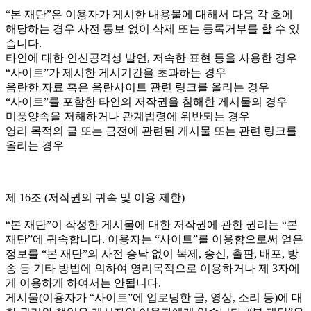
“본 재단”은 이용자가 게시한 내용물에 대해서 다음 각 호에
해당하는 경우 사전 통보 없이 삭제 또는 등록거부를 할 수 있
습니다.
타인에 대한 인신공격성 발언, 저속한 표현 등을 사용한 경우
“사이트”가 제시한 게시기간을 초과하는 경우
음란한 자료 혹은 음란사이트 관련 링크를 올리는 경우
“사이트”를 포함한 타인의 저작권을 침해한 게시물의 경우
미풍양속을 저해하거나 관계법령에 위반되는 경우
영리 목적의 글 또는 금전에 관련된 게시물 또는 관련 링크를
올리는 경우
제 16조 (저작권의 귀속 및 이용 제한)
“본 재단”이 작성한 게시물에 대한 저작권에 관한 권리는 “본
재단”에 귀속합니다. 이용자는 “사이트”를 이용함으로써 얻은
정보를 “본 재단”의 사전 승낙 없이 복제, 송신, 출판, 배포, 방
송 등 기타 방법에 의하여 영리목적으로 이용하거나 제 3자에
게 이용하게 하여서는 안됩니다.
게시물(이용자가 “사이트”에 업로딩한 글, 영상, 소리 등)에 대