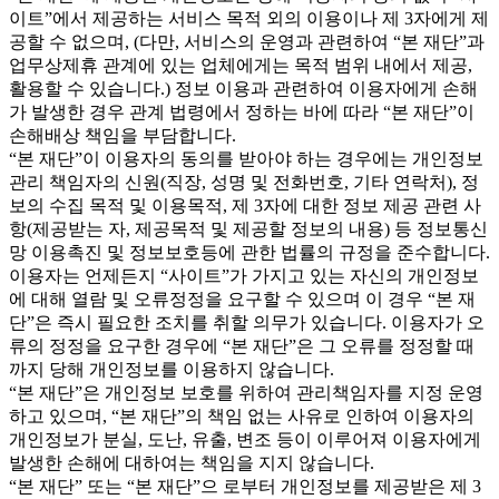
이트”에서 제공하는 서비스 목적 외의 이용이나 제 3자에게 제
공할 수 없으며, (다만, 서비스의 운영과 관련하여 “본 재단”과
업무상제휴 관계에 있는 업체에게는 목적 범위 내에서 제공,
활용할 수 있습니다.) 정보 이용과 관련하여 이용자에게 손해
가 발생한 경우 관계 법령에서 정하는 바에 따라 “본 재단”이
손해배상 책임을 부담합니다.
“본 재단”이 이용자의 동의를 받아야 하는 경우에는 개인정보
관리 책임자의 신원(직장, 성명 및 전화번호, 기타 연락처), 정
보의 수집 목적 및 이용목적, 제 3자에 대한 정보 제공 관련 사
항(제공받는 자, 제공목적 및 제공할 정보의 내용) 등 정보통신
망 이용촉진 및 정보보호등에 관한 법률의 규정을 준수합니다.
이용자는 언제든지 “사이트”가 가지고 있는 자신의 개인정보
에 대해 열람 및 오류정정을 요구할 수 있으며 이 경우 “본 재
단”은 즉시 필요한 조치를 취할 의무가 있습니다. 이용자가 오
류의 정정을 요구한 경우에 “본 재단”은 그 오류를 정정할 때
까지 당해 개인정보를 이용하지 않습니다.
“본 재단”은 개인정보 보호를 위하여 관리책임자를 지정 운영
하고 있으며, “본 재단”의 책임 없는 사유로 인하여 이용자의
개인정보가 분실, 도난, 유출, 변조 등이 이루어져 이용자에게
발생한 손해에 대하여는 책임을 지지 않습니다.
“본 재단” 또는 “본 재단”으 로부터 개인정보를 제공받은 제 3