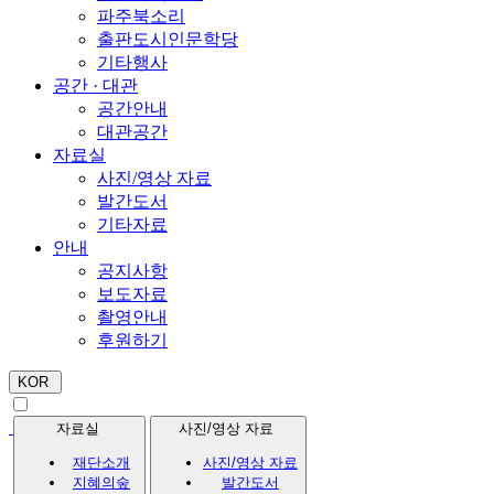
파주북소리
출판도시인문학당
기타행사
공간 · 대관
공간안내
대관공간
자료실
사진/영상 자료
발간도서
기타자료
안내
공지사항
보도자료
촬영안내
후원하기
KOR
자료실
사진/영상 자료
재단소개
사진/영상 자료
지혜의숲
발간도서