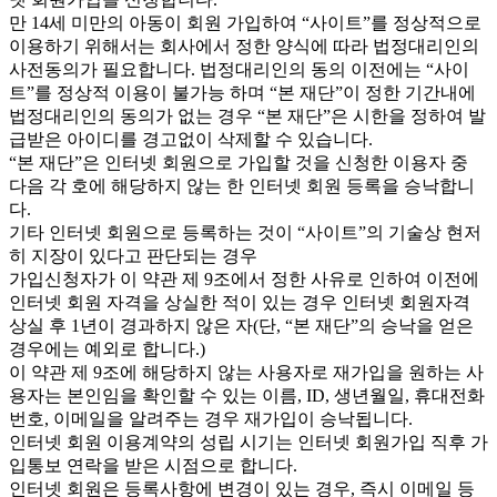
만 14세 미만의 아동이 회원 가입하여 “사이트”를 정상적으로
이용하기 위해서는 회사에서 정한 양식에 따라 법정대리인의
사전동의가 필요합니다. 법정대리인의 동의 이전에는 “사이
트”를 정상적 이용이 불가능 하며 “본 재단”이 정한 기간내에
법정대리인의 동의가 없는 경우 “본 재단”은 시한을 정하여 발
급받은 아이디를 경고없이 삭제할 수 있습니다.
“본 재단”은 인터넷 회원으로 가입할 것을 신청한 이용자 중
다음 각 호에 해당하지 않는 한 인터넷 회원 등록을 승낙합니
다.
기타 인터넷 회원으로 등록하는 것이 “사이트”의 기술상 현저
히 지장이 있다고 판단되는 경우
가입신청자가 이 약관 제 9조에서 정한 사유로 인하여 이전에
인터넷 회원 자격을 상실한 적이 있는 경우 인터넷 회원자격
상실 후 1년이 경과하지 않은 자(단, “본 재단”의 승낙을 얻은
경우에는 예외로 합니다.)
이 약관 제 9조에 해당하지 않는 사용자로 재가입을 원하는 사
용자는 본인임을 확인할 수 있는 이름, ID, 생년월일, 휴대전화
번호, 이메일을 알려주는 경우 재가입이 승낙됩니다.
인터넷 회원 이용계약의 성립 시기는 인터넷 회원가입 직후 가
입통보 연락을 받은 시점으로 합니다.
인터넷 회원은 등록사항에 변경이 있는 경우, 즉시 이메일 등