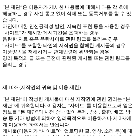
“본 재단”은 이용자가 게시한 내용물에 대해서 다음 각 호에
해당하는 경우 사전 통보 없이 삭제 또는 등록거부를 할 수 있
습니다.
타인에 대한 인신공격성 발언, 저속한 표현 등을 사용한 경우
“사이트”가 제시한 게시기간을 초과하는 경우
음란한 자료 혹은 음란사이트 관련 링크를 올리는 경우
“사이트”를 포함한 타인의 저작권을 침해한 게시물의 경우
미풍양속을 저해하거나 관계법령에 위반되는 경우
영리 목적의 글 또는 금전에 관련된 게시물 또는 관련 링크를
올리는 경우
제 16조 (저작권의 귀속 및 이용 제한)
“본 재단”이 작성한 게시물에 대한 저작권에 관한 권리는 “본
재단”에 귀속합니다. 이용자는 “사이트”를 이용함으로써 얻은
정보를 “본 재단”의 사전 승낙 없이 복제, 송신, 출판, 배포, 방
송 등 기타 방법에 의하여 영리목적으로 이용하거나 제 3자에
게 이용하게 하여서는 안됩니다.
게시물(이용자가 “사이트”에 업로딩한 글, 영상, 소리 등)에 대