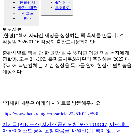
문화행사
촬영안내
공간 · 대관
후원하기
자료실
안내
보도자료
[한경] "책이 사라진 세상을 상상하는 책 축제를 만듭니다"
작성일 2026.01.16
작성자 출판도시문화재단
출판사별로 책을 단 한 권만 팔 수 있다면 어떤 책을 독자에게
권할까. 오는 24~26일 출판도시문화재단이 주최하는 '2025 파
주페어-북앤컬처'는 이런 상상을 독자들 앞에 현실로 펼쳐놓을
예정이다.
*자세한 내용은 아래의 사이트를 방문해주세요.
https://www.hankyung.com/article/202510112558i
이전글
[ABC뉴스] 서커스 공연 단체 포스(FORCE), 아르메니
아 하이페스트 공식 초청
다음글
[내일신문] ‘책이 없는 세