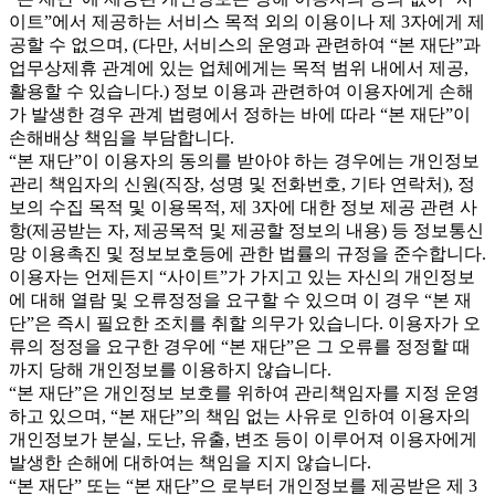
이트”에서 제공하는 서비스 목적 외의 이용이나 제 3자에게 제
공할 수 없으며, (다만, 서비스의 운영과 관련하여 “본 재단”과
업무상제휴 관계에 있는 업체에게는 목적 범위 내에서 제공,
활용할 수 있습니다.) 정보 이용과 관련하여 이용자에게 손해
가 발생한 경우 관계 법령에서 정하는 바에 따라 “본 재단”이
손해배상 책임을 부담합니다.
“본 재단”이 이용자의 동의를 받아야 하는 경우에는 개인정보
관리 책임자의 신원(직장, 성명 및 전화번호, 기타 연락처), 정
보의 수집 목적 및 이용목적, 제 3자에 대한 정보 제공 관련 사
항(제공받는 자, 제공목적 및 제공할 정보의 내용) 등 정보통신
망 이용촉진 및 정보보호등에 관한 법률의 규정을 준수합니다.
이용자는 언제든지 “사이트”가 가지고 있는 자신의 개인정보
에 대해 열람 및 오류정정을 요구할 수 있으며 이 경우 “본 재
단”은 즉시 필요한 조치를 취할 의무가 있습니다. 이용자가 오
류의 정정을 요구한 경우에 “본 재단”은 그 오류를 정정할 때
까지 당해 개인정보를 이용하지 않습니다.
“본 재단”은 개인정보 보호를 위하여 관리책임자를 지정 운영
하고 있으며, “본 재단”의 책임 없는 사유로 인하여 이용자의
개인정보가 분실, 도난, 유출, 변조 등이 이루어져 이용자에게
발생한 손해에 대하여는 책임을 지지 않습니다.
“본 재단” 또는 “본 재단”으 로부터 개인정보를 제공받은 제 3