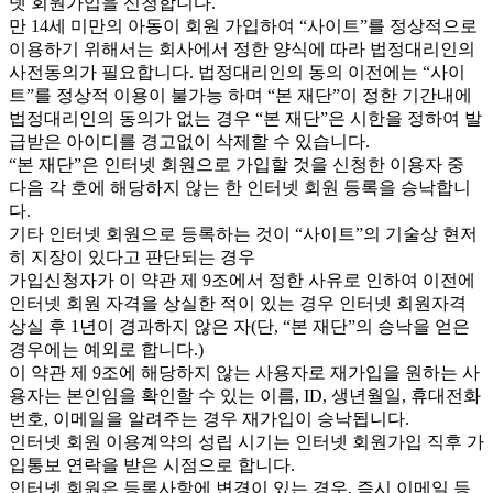
넷 회원가입을 신청합니다.
만 14세 미만의 아동이 회원 가입하여 “사이트”를 정상적으로
이용하기 위해서는 회사에서 정한 양식에 따라 법정대리인의
사전동의가 필요합니다. 법정대리인의 동의 이전에는 “사이
트”를 정상적 이용이 불가능 하며 “본 재단”이 정한 기간내에
법정대리인의 동의가 없는 경우 “본 재단”은 시한을 정하여 발
급받은 아이디를 경고없이 삭제할 수 있습니다.
“본 재단”은 인터넷 회원으로 가입할 것을 신청한 이용자 중
다음 각 호에 해당하지 않는 한 인터넷 회원 등록을 승낙합니
다.
기타 인터넷 회원으로 등록하는 것이 “사이트”의 기술상 현저
히 지장이 있다고 판단되는 경우
가입신청자가 이 약관 제 9조에서 정한 사유로 인하여 이전에
인터넷 회원 자격을 상실한 적이 있는 경우 인터넷 회원자격
상실 후 1년이 경과하지 않은 자(단, “본 재단”의 승낙을 얻은
경우에는 예외로 합니다.)
이 약관 제 9조에 해당하지 않는 사용자로 재가입을 원하는 사
용자는 본인임을 확인할 수 있는 이름, ID, 생년월일, 휴대전화
번호, 이메일을 알려주는 경우 재가입이 승낙됩니다.
인터넷 회원 이용계약의 성립 시기는 인터넷 회원가입 직후 가
입통보 연락을 받은 시점으로 합니다.
인터넷 회원은 등록사항에 변경이 있는 경우, 즉시 이메일 등