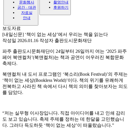
문화행사
촬영안내
공간 · 대관
후원하기
자료실
안내
보도자료
[내일신문] ‘책이 없는 세상’에서 우리는 책을 읽는다
작성일 2026.01.16
작성자 출판도시문화재단
파주 출판도시문화재단이 24일부터 26일까지 여는 ‘2025 파주
페어 북앤컬처’(북앤컬처)는 책과 공연이 어우러진 복합문화
축제다.
북앤컬처 내 도서 프로그램인 ‘북소리(Book Festival)’의 주제는
‘책이 없는 세상(Bookless World)’이다. 책의 위기를 유쾌하게
전복하고 사라진 책 속에서 다시 책의 의미를 찾아보자는 의도
를 담았다.
“저는 실무형 이사장입니다. 직접 아이디어를 내고 인쇄 감리
도 보고 있습니다. 축제 주제를 정하는 데 한달을 고민했습니
다. 그러다 득도하듯 ‘책이 없는 세상’이 떠올랐습니다.”