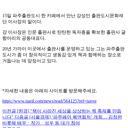
15일 파주출판도시 한 카페에서 만난 강성민 출판도시문화재
단 이사장의 말이다.
강 이사장은 인문 출판사로 탄탄한 독자층을 확보한 출판사 글
항아리의 공동대표다.
20년 가까이 이곳에서 출판사를 운영하고 있는 그는 파주출판
도시가 좀 더 창의적이고 생동감 있게 책과 함께하는 장소로
거듭나는 데 앞장서고 있다.
*자세한 내용은 아래의 사이트를 방문해주세요.
https://www.naeil.com/news/read/564125?ref=naver
이전글
[한경] "책이 사라진 세상을 상상하는 책 축제를 만듭
니다"
다음글
[서울경제] ‘파주페어 북앤컬처’ 개최… 김창완
비롯해 배우ㆍ작가ㆍ성우 등 대거 참여