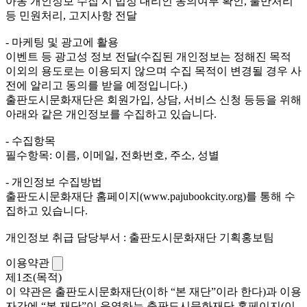
아동 개인정보 수집 시 법정 대리인 동의여부 확인, 불만처리
등 민원처리, 고지사항 전달
- 마케팅 및 광고에 활용
이벤트 등 광고성 정보 전달(수집된 개인정보는 정해진 목적
이외의 용도로는 이용되지 않으며 수집 목적이 변경될 경우 사
전에 알리고 동의를 받을 예정입니다.)
출판도시문화재단은 회원가입, 상담, 서비스 신청 등등을 위해
아래와 같은 개인정보를 수집하고 있습니다.
- 수집항목
필수항목: 이름, 이메일, 전화번호, 주소, 성별
- 개인정보 수집방법
출판도시문화재단 홈페이지(www.pajubookcity.org)를 통해 수
집하고 있습니다.
개인정보 취급 담당부서 : 출판도시문화재단 기획홍보팀
이용약관
제1조(목적)
이 약관은 출판도시문화재단(이하 “본 재단”이라 한다)과 이용
자간에 “본 재단”이 운영하는 출판도시문화재단 홈페이지(이