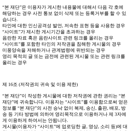
“본 재단”은 이용자가 게시한 내용물에 대해서 다음 각 호에
해당하는 경우 사전 통보 없이 삭제 또는 등록거부를 할 수 있
습니다.
타인에 대한 인신공격성 발언, 저속한 표현 등을 사용한 경우
“사이트”가 제시한 게시기간을 초과하는 경우
음란한 자료 혹은 음란사이트 관련 링크를 올리는 경우
“사이트”를 포함한 타인의 저작권을 침해한 게시물의 경우
미풍양속을 저해하거나 관계법령에 위반되는 경우
영리 목적의 글 또는 금전에 관련된 게시물 또는 관련 링크를
올리는 경우
제 16조 (저작권의 귀속 및 이용 제한)
“본 재단”이 작성한 게시물에 대한 저작권에 관한 권리는 “본
재단”에 귀속합니다. 이용자는 “사이트”를 이용함으로써 얻은
정보를 “본 재단”의 사전 승낙 없이 복제, 송신, 출판, 배포, 방
송 등 기타 방법에 의하여 영리목적으로 이용하거나 제 3자에
게 이용하게 하여서는 안됩니다.
게시물(이용자가 “사이트”에 업로딩한 글, 영상, 소리 등)에 대