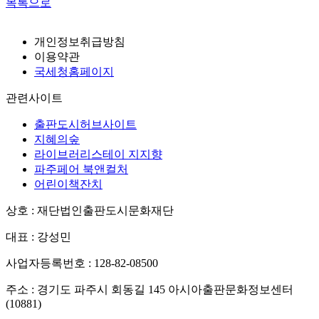
목록으로
개인정보취급방침
이용약관
국세청홈페이지
관련사이트
출판도시허브사이트
지혜의숲
라이브러리스테이 지지향
파주페어 북앤컬처
어린이책잔치
상호 : 재단법인출판도시문화재단
대표 : 강성민
사업자등록번호 : 128-82-08500
주소 : 경기도 파주시 회동길 145 아시아출판문화정보센터
(10881)