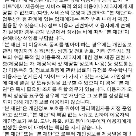
이트”에서 제공하는 서비스 목적 외의 이용이나 제 3자에게 제
공할 수 없으며, (다만, 서비스의 운영과 관련하여 “본 재단”과
업무상제휴 관계에 있는 업체에게는 목적 범위 내에서 제공,
활용할 수 있습니다.) 정보 이용과 관련하여 이용자에게 손해
가 발생한 경우 관계 법령에서 정하는 바에 따라 “본 재단”이
손해배상 책임을 부담합니다.
“본 재단”이 이용자의 동의를 받아야 하는 경우에는 개인정보
관리 책임자의 신원(직장, 성명 및 전화번호, 기타 연락처), 정
보의 수집 목적 및 이용목적, 제 3자에 대한 정보 제공 관련 사
항(제공받는 자, 제공목적 및 제공할 정보의 내용) 등 정보통신
망 이용촉진 및 정보보호등에 관한 법률의 규정을 준수합니다.
이용자는 언제든지 “사이트”가 가지고 있는 자신의 개인정보
에 대해 열람 및 오류정정을 요구할 수 있으며 이 경우 “본 재
단”은 즉시 필요한 조치를 취할 의무가 있습니다. 이용자가 오
류의 정정을 요구한 경우에 “본 재단”은 그 오류를 정정할 때
까지 당해 개인정보를 이용하지 않습니다.
“본 재단”은 개인정보 보호를 위하여 관리책임자를 지정 운영
하고 있으며, “본 재단”의 책임 없는 사유로 인하여 이용자의
개인정보가 분실, 도난, 유출, 변조 등이 이루어져 이용자에게
발생한 손해에 대하여는 책임을 지지 않습니다.
“본 재단” 또는 “본 재단”으 로부터 개인정보를 제공받은 제 3