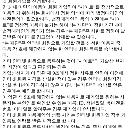
넷 회원가입을 신청합니다.
만 14세 미만의 아동이 회원 가입하여 “사이트”를 정상적으로
이용하기 위해서는 회사에서 정한 양식에 따라 법정대리인의
사전동의가 필요합니다. 법정대리인의 동의 이전에는 “사이
트”를 정상적 이용이 불가능 하며 “본 재단”이 정한 기간내에
법정대리인의 동의가 없는 경우 “본 재단”은 시한을 정하여 발
급받은 아이디를 경고없이 삭제할 수 있습니다.
“본 재단”은 인터넷 회원으로 가입할 것을 신청한 이용자 중
다음 각 호에 해당하지 않는 한 인터넷 회원 등록을 승낙합니
다.
기타 인터넷 회원으로 등록하는 것이 “사이트”의 기술상 현저
히 지장이 있다고 판단되는 경우
가입신청자가 이 약관 제 9조에서 정한 사유로 인하여 이전에
인터넷 회원 자격을 상실한 적이 있는 경우 인터넷 회원자격
상실 후 1년이 경과하지 않은 자(단, “본 재단”의 승낙을 얻은
경우에는 예외로 합니다.)
이 약관 제 9조에 해당하지 않는 사용자로 재가입을 원하는 사
용자는 본인임을 확인할 수 있는 이름, ID, 생년월일, 휴대전화
번호, 이메일을 알려주는 경우 재가입이 승낙됩니다.
인터넷 회원 이용계약의 성립 시기는 인터넷 회원가입 직후 가
입통보 연락을 받은 시점으로 합니다.
인터넷 회원은 등록사항에 변경이 있는 경우, 즉시 이메일 등