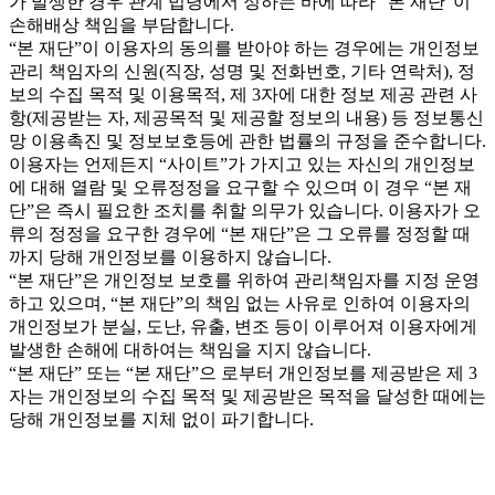
가 발생한 경우 관계 법령에서 정하는 바에 따라 “본 재단”이
손해배상 책임을 부담합니다.
“본 재단”이 이용자의 동의를 받아야 하는 경우에는 개인정보
관리 책임자의 신원(직장, 성명 및 전화번호, 기타 연락처), 정
보의 수집 목적 및 이용목적, 제 3자에 대한 정보 제공 관련 사
항(제공받는 자, 제공목적 및 제공할 정보의 내용) 등 정보통신
망 이용촉진 및 정보보호등에 관한 법률의 규정을 준수합니다.
이용자는 언제든지 “사이트”가 가지고 있는 자신의 개인정보
에 대해 열람 및 오류정정을 요구할 수 있으며 이 경우 “본 재
단”은 즉시 필요한 조치를 취할 의무가 있습니다. 이용자가 오
류의 정정을 요구한 경우에 “본 재단”은 그 오류를 정정할 때
까지 당해 개인정보를 이용하지 않습니다.
“본 재단”은 개인정보 보호를 위하여 관리책임자를 지정 운영
하고 있으며, “본 재단”의 책임 없는 사유로 인하여 이용자의
개인정보가 분실, 도난, 유출, 변조 등이 이루어져 이용자에게
발생한 손해에 대하여는 책임을 지지 않습니다.
“본 재단” 또는 “본 재단”으 로부터 개인정보를 제공받은 제 3
자는 개인정보의 수집 목적 및 제공받은 목적을 달성한 때에는
당해 개인정보를 지체 없이 파기합니다.