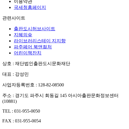
이용약관
국세청홈페이지
관련사이트
출판도시허브사이트
지혜의숲
라이브러리스테이 지지향
파주페어 북앤컬처
어린이책잔치
상호 : 재단법인출판도시문화재단
대표 : 강성민
사업자등록번호 : 128-82-08500
주소 : 경기도 파주시 회동길 145 아시아출판문화정보센터
(10881)
TEL : 031-955-0050
FAX : 031-955-0054