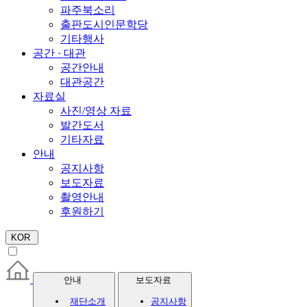
파주북소리
출판도시인문학당
기타행사
공간 · 대관
공간안내
대관공간
자료실
사진/영상 자료
발간도서
기타자료
안내
공지사항
보도자료
촬영안내
후원하기
KOR
안내
보도자료
재단소개
공지사항